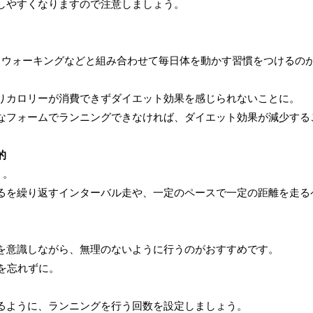
しやすくなりますので注意しましょう。
、ウォーキングなどと組み合わせて毎日体を動かす習慣をつけるの
りカロリーが消費できずダイエット効果を感じられないことに。
なフォームでランニングできなければ、ダイエット効果が減少する
的
う。
るを繰り返すインターバル走や、一定のペースで一定の距離を走る
を意識しながら、無理のないように行うのがおすすめです。
を忘れずに。
るように、ランニングを行う回数を設定しましょう。