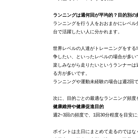
ランニングは週何回が平均的？目的別の
ランニングを行う人をおおまかにレベル
台で活躍したい人に分かれます。
世界レベルの人達がトレーニングをする
争したい、といったレベルの場合が多い
楽しみながら走りたいというランナーは
る方が多いです。
ランニングや運動未経験の場合は週2回
次に、目的ごとの最適なランニング頻度
健康維持や健康促進目的
週2~3回の頻度で、1回30分程度を目安
ポイントは土日にまとめて走るのではな