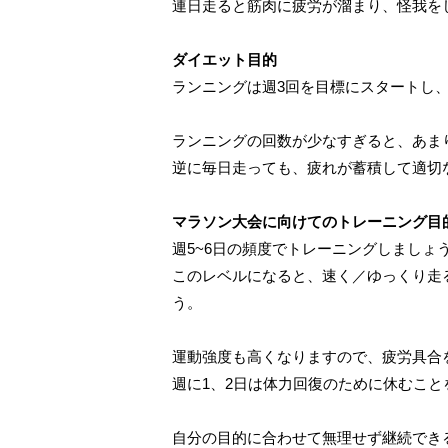
連日走ると筋肉に疲労が溜まり、怪我を
ダイエット目的
ランニングは週3回を目標にスタートし
ランニングの回数が少なすぎると、あま
逆に毎日走っても、疲れが蓄積して適切
マラソン大会に向けてのトレーニング目
週5~6日の頻度でトレーニングしましょ
このレベルになると、速く／ゆっくり走
う。
運動強度も高くなりますので、疲労具合
週に1、2日は体力回復のために休むこと
自分の目的に合わせて無理せず継続でき