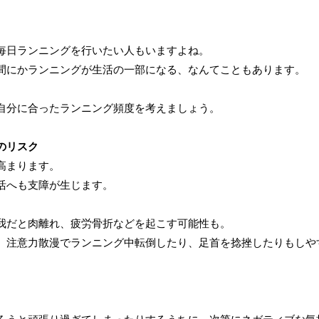
毎日ランニングを行いたい人もいますよね。
間にかランニングが生活の一部になる、なんてこともあります。
自分に合ったランニング頻度を考えましょう。
のリスク
高まります。
活へも支障が生じます。
我だと肉離れ、疲労骨折などを起こす可能性も。
、注意力散漫でランニング中転倒したり、足首を捻挫したりもしや