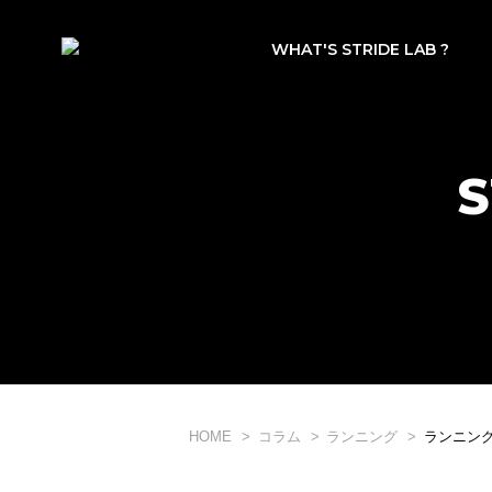
WHAT'S STRIDE LAB ?
S
HOME
コラム
ランニング
ランニン