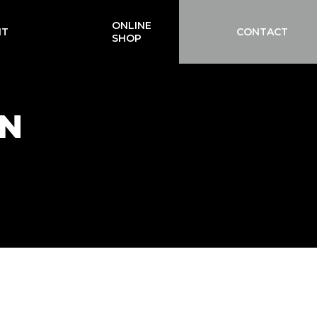
ONLINE
IT
CONTACT
SHOP
MN