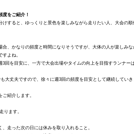
頻度をご紹介！
分けすると、ゆっくりと景色を楽しみながら走りたい人、大会の順
場合、かなりの頻度と時間になりそうですが、大体の人が楽しみな
ですよね。
週3回を目安に、一方で大会出場やタイムの向上を目指すランナーは
でも大丈夫ですので、徐々に週3回の頻度を目安として継続していき
をご紹介します。
に走ります。
く、走った次の日には休みを取り入れること。