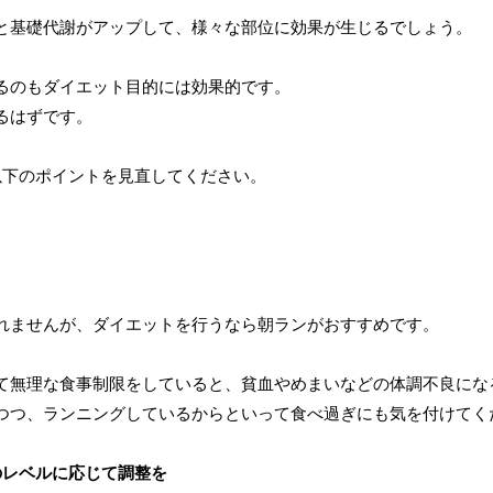
と基礎代謝がアップして、様々な部位に効果が生じるでしょう。
るのもダイエット目的には効果的です。
るはずです。
以下のポイントを見直してください。
れませんが、ダイエットを行うなら朝ランがおすすめです。
て無理な食事制限をしていると、貧血やめまいなどの体調不良にな
つつ、ランニングしているからといって食べ過ぎにも気を付けてく
のレベルに応じて調整を