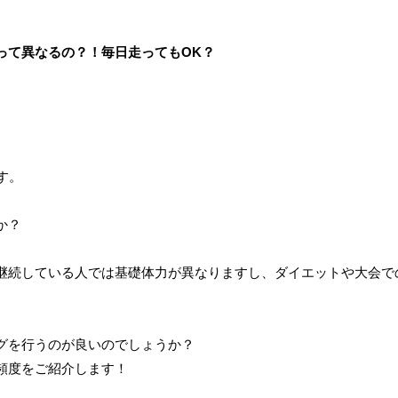
って異なるの？！毎日走ってもOK？
です。
か？
継続している人では基礎体力が異なりますし、ダイエットや大会で
グを行うのが良いのでしょうか？
頻度をご紹介します！