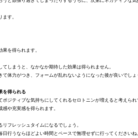
ろうと頑張り過ぎてしまったりするうちに、次第にネガティブな気
ります。
効果を得られます。
してしまうと、なかなか期待した効果は得られません。
きて体力がつき、フォームが乱れないようになった後が良いでしょ
果を得られる
てポジティブな気持ちにしてくれるセロトニンが増えると考えられ
成感や充実感を得られます。
るリフレッシュタイムになるでしょう。
毎日行うならほどよい時間とペースで無理せずに行ってくださいね