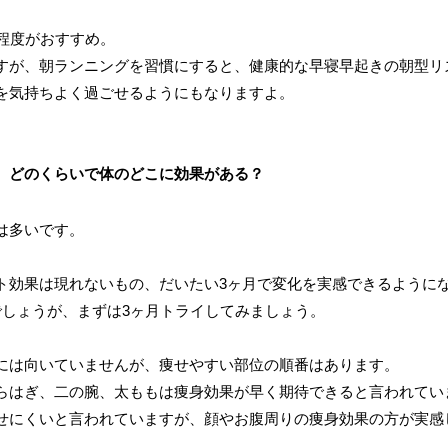
程度がおすすめ。
すが、朝ランニングを習慣にすると、健康的な早寝早起きの朝型リ
を気持ちよく過ごせるようにもなりますよ。
、どのくらいで体のどこに効果がある？
は多いです。
ト効果は現れないもの、だいたい3ヶ月で変化を実感できるように
でしょうが、まずは3ヶ月トライしてみましょう。
には向いていませんが、痩せやすい部位の順番はあります。
らはぎ、二の腕、太ももは痩身効果が早く期待できると言われてい
せにくいと言われていますが、顔やお腹周りの痩身効果の方が実感