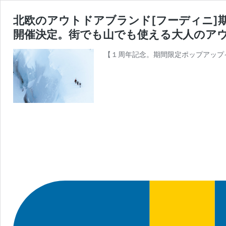
北欧のアウトドアブランド[フーディニ]期間
開催決定。街でも山でも使える大人のアウ
【１周年記念。期間限定ポップアップ