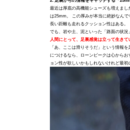
2. 足裏からの情報をキャッチする「25
最近は厚底の高機能シューズも増えまし
は25mm。 この厚みが本当に絶妙なんで
長い距離も走れるクッション性はある。
でも、岩や土、泥といった「路面の状況
人間にとって、足裏感覚は立って生きて
「あ、ここは滑りそうだ」という情報を
につけるなら、ローンピークは心からお
ョン性が欲しいかもしれないけれど最初