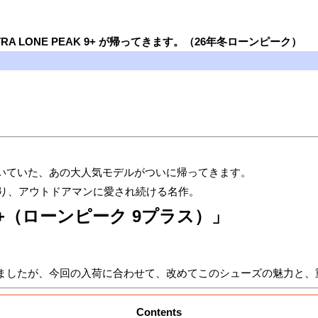
RA LONE PEAK 9+ が帰ってきます。（26年冬ローンピーク）
いていた、あの大人気モデルがついに帰ってきます。
あり、アウトドアマンに愛され続ける名作。
K 9+（ローンピーク 9プラス）」
ましたが、今回の入荷に合わせて、改めてこのシューズの魅力と、
Contents