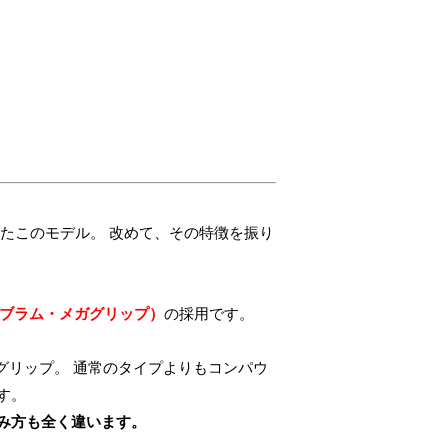
たこのモデル。 改めて、その特徴を振り
ip（ビブラム・メガグリップ）
の採用です。
グリップ。 通常のタイプよりもコンパウ
す。
み方も全く違います。