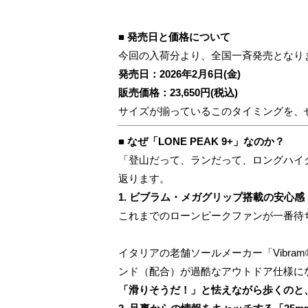
■ 発売日と価格について
今回の入荷分より、全国一斉発売となり
発売日：2026年2月6日(金)
販売価格：23,650円(税込)
サイズが揃っているこのタイミングを、
■ なぜ「LONE PEAK 9+」なのか？
「登山だって、ランだって、ロングハイ
返ります。
1. ビブラム・メガグリップ搭載の安心感
これまでのローンピークファンが一番待
イタリアの老舗ソールメーカー「Vibr
ンド（配合）が過酷なアウトドア仕様に
「滑りそうだ！」と怯えながら歩くのと