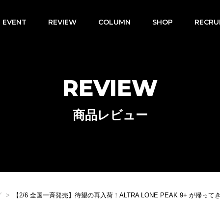
EVENT
REVIEW
COLUMN
SHOP
RECRU
REVIEW
商品レビュー
グ
【2/6 全国一斉発売】待望の再入荷！ALTRA LONE PEAK 9+ が帰