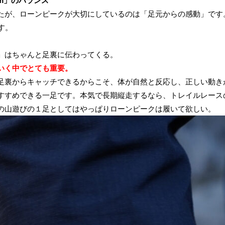
mm」のバランス
たが、ローンピークが大切にしているのは「足元からの感動」です
す。
」はちゃんと足裏に伝わってくる。
いく中でとても重要。
足裏からキャッチできるからこそ、体が自然と反応し、正しい動き
すすめできる一足です。本気で長期縦走するなら、トレイルレース
の山遊びの１足としてはやっぱりローンピークは履いて欲しい。