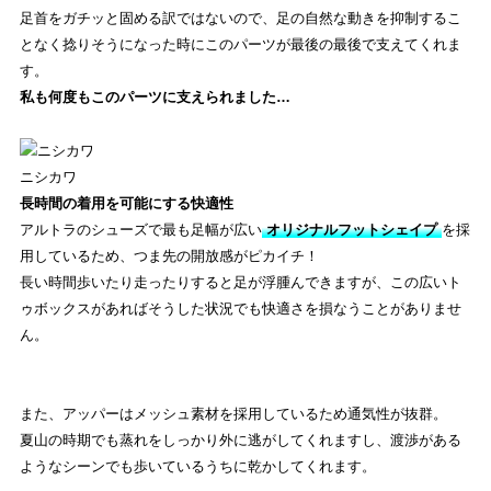
足首をガチッと固める訳ではないので、足の自然な動きを抑制するこ
となく捻りそうになった時にこのパーツが最後の最後で支えてくれま
す。
私も何度もこのパーツに支えられました…
ニシカワ
長時間の着用を可能にする快適性
アルトラのシューズで最も足幅が広い
オリジナルフットシェイプ
を採
用しているため、つま先の開放感がピカイチ！
長い時間歩いたり走ったりすると足が浮腫んできますが、この広いト
ゥボックスがあればそうした状況でも快適さを損なうことがありませ
ん。
また、アッパーはメッシュ素材を採用しているため通気性が抜群。
夏山の時期でも蒸れをしっかり外に逃がしてくれますし、渡渉がある
ようなシーンでも歩いているうちに乾かしてくれます。