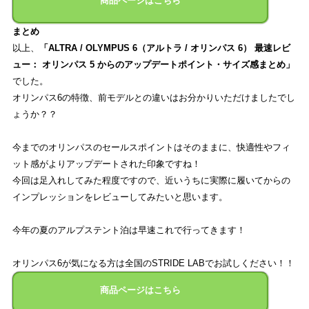
商品ページはこちら
まとめ
以上、
「ALTRA / OLYMPUS 6（アルトラ / オリンパス 6） 最速レビ
ュー： オリンパス 5 からのアップデートポイント・サイズ感まとめ」
でした。
オリンパス6の特徴、前モデルとの違いはお分かりいただけましたでし
ょうか？？
今までのオリンパスのセールスポイントはそのままに、快適性やフィ
ット感がよりアップデートされた印象ですね！
今回は足入れしてみた程度ですので、近いうちに実際に履いてからの
インプレッションをレビューしてみたいと思います。
今年の夏のアルプステント泊は早速これで行ってきます！
オリンパス6が気になる方は全国のSTRIDE LABでお試しください！！
商品ページはこちら