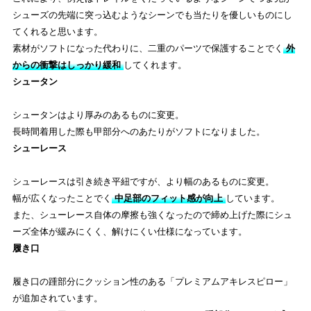
シューズの先端に突っ込むようなシーンでも当たりを優しいものにし
てくれると思います。
素材がソフトになった代わりに、二重のパーツで保護することでく
外
からの衝撃はしっかり緩和
してくれます。
シュータン
シュータンはより厚みのあるものに変更。
長時間着用した際も甲部分へのあたりがソフトになりました。
シューレース
シューレースは引き続き平紐ですが、より幅のあるものに変更。
幅が広くなったことでく
中足部のフィット感が向上
しています。
また、シューレース自体の摩擦も強くなったので締め上げた際にシュ
ーズ全体が緩みにくく、解けにくい仕様になっています。
履き口
履き口の踵部分にクッション性のある「プレミアムアキレスピロー」
が追加されています。