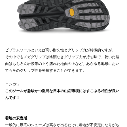
ビブラムソールといえば高い耐久性とグリップ力が特徴的ですが、
その中でもメガグリップは比類なきグリップ力が持ち味で、乾いた路
面はもちろん岩陵帯の上や濡れた地面の上など、あらゆる地形におい
てもそのグリップ性を発揮することができます。
ニシカワ
このソールが急峻かつ湿潤な日本の山岳環境にはすこぶる相性が良い
んです！
着地の安定感
一般的に厚底のシューズは高さが出るだけに着地が不安定になりがち