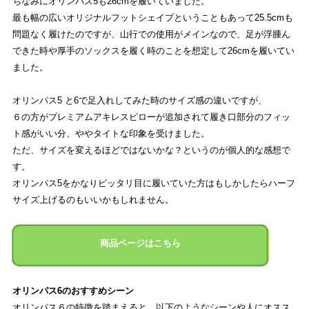
ちなみにオリンパス5も26cmを履いていました。
最も幅の広いオリジナルフットシェイプということもあって25.5cmも
問題なく履けたのですが、山行での使用がメインなので、足が浮腫ん
できた時や厚手のソックスを履く時のことを想定して26cmを履いてい
ました。
オリンパス5 と6で足入れしてみた時のサイズ感の違いですが、
６の方がプレミアムアキレスピローが追加されて履き口部分のフィッ
ト感がいい分、ややタイトな印象を受けました。
ただ、サイズを変えるほどではないかな？というのが個人的な感想で
す。
オリンパス5をかなりピッタリ目に履いていた方はもしかしたらハーフ
サイズ上げるのもいいかもしれません。
商品ページはこちら
オリンパス6のおすすめシーン
オリンパス６の特徴を踏まえると、以下のようなシーンや人にオスス