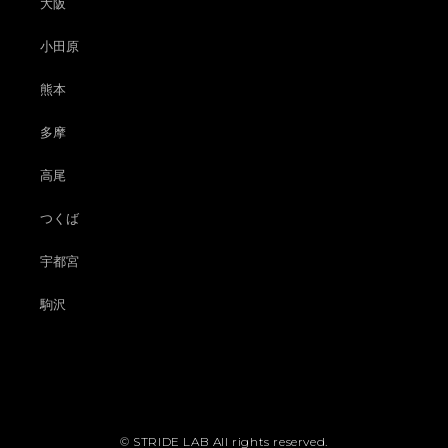
大阪
小田原
熊本
多摩
高尾
つくば
宇都宮
駒沢
© STRIDE LAB All rights reserved.