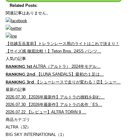
Related Posts:
関連記事はありません。
【信越五岳直前】トレランレース用のライトはこれで決まり！
【サイズ感 徹底比較！】Teton Bros. 24SS パンツ…
人気の記事
RANKING
1st
ALTRA（アルトラ） 2024年モデル…
RANKING
2nd
【LUNA SANDALS】最初の１足は…
RANKING
3rd
【シューレースで走りが変わる！②】シュー…
最新の記事
2026.07.30
【2026年最新作】アルトラの挑戦を刻む…
2026.07.30
【2026年最新作】アルトラの名作「ES…
2026.07.22
【レビュー】ALTRA TORIN 9 …
商品カテゴリ
ALTRA（32）
BIG SKY INTERNATIONAL（1）