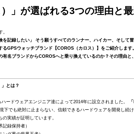
ロス）」が選ばれる3つの理由と
です。
険を記録したい」 そう願うすべてのランナー、ハイカー、そして
るGPSウォッチブランド【COROS（カロス）】をご紹介します
の有名ブランドからCOROSへと乗り換えているのか？その理由と
）」とは？
るハードウェアエンジニア達によって2014年に設立されました。
「
境下でも絶対に止まらない、信頼できるハードウェアを開発し続け
ちの実績が証明しています。
界記録保持者）
ニング界の世界王者）