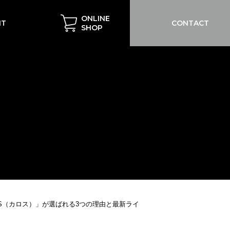
ONLINE
IT
CONTACT
SHOP
S（カロス）」が選ばれる3つの理由と最新ライ