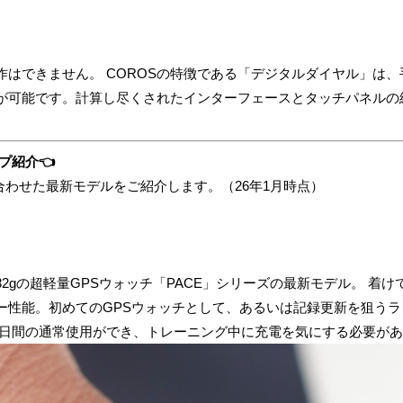
作はできません。 COROSの特徴である「デジタルダイヤル」は
が可能です。計算し尽くされたインターフェースとタッチパネルの
プ紹介👈
途に合わせた最新モデルをご紹介します。（26年1月時点）
2gの超軽量GPSウォッチ「PACE」シリーズの最新モデル。 着
ー性能。初めてのGPSウォッチとして、あるいは記録更新を狙う
19日間の通常使用ができ、トレーニング中に充電を気にする必要が