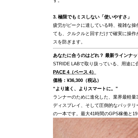
す。
3. 極限でもミスしない「使いやすさ」
疲労がピークに達している時、複雑な操
ても、クルクルと回すだけで確実に操作
スを防ぎます。
あなたに合うのはどれ？ 最新ラインナッ
STRIDE LABで取り扱っている、用
PACE 4（ペース 4）
価格：¥36,300（税込）
“より速く、よりスマートに。”
ランナーのために進化した、業界最軽量3
ディスプレイ、そして圧倒的なバッテリ
の一本です。最大41時間のGPS稼働と