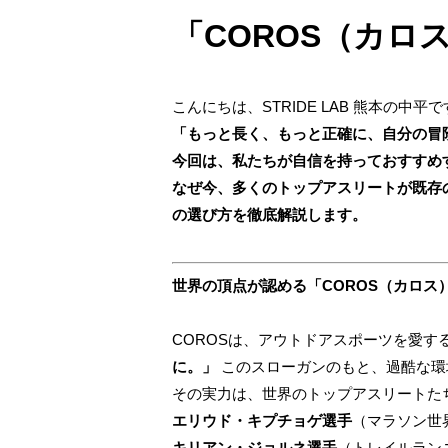
「COROS（カ
こんにちは、STRIDE LAB 熊本の中平
「もっと長く、もっと正確に、自分の冒
今回は、私たちが自信を持っておすすめす
なぜ今、多くのトップアスリートが既存
の選び方を徹底解説します。
世界の頂点が認める「COROS（カロス
COROSは、アウトドアスポーツを愛す
に。」
このスローガンのもと、過酷な環
その実力は、世界のトップアスリートた
エリウド・キプチョゲ選手
（マラソン世
キリアン・ジョルネ選手
（トレイルラン