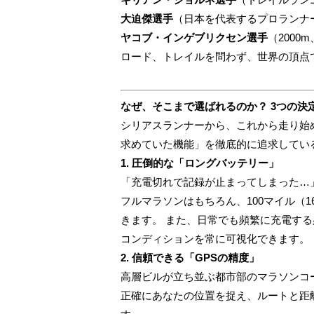
大迫傑選手
（日本を代表するプロランナ
ヤコブ・インゲブリクセン選手
（2000
ロード、トレイルを問わず、世界の頂点
なぜ、そこまで選ばれるのか？ 3つの決
シリアスランナーから、これから走り始
求めていた機能」を徹底的に追求してい
1. 圧倒的な「ロングバッテリー」
「充電切れで記録が止まってしまった…
フルマラソンはもちろん、100マイル（
きます。 また、日常でも頻繁に充電す
コンディションを常に可視化できます。
2. 信頼できる「GPSの精度」
高層ビルが立ち並ぶ都市部のマラソンコー
正確にあなたの位置を捉え、ルートと距