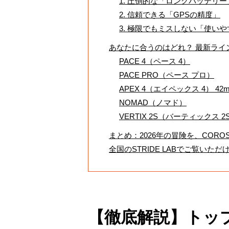
1. 圧倒的な「ロングバッテリー
2. 信頼できる「GPSの精度」
3. 極限でもミスしない「使い
あなたに合うのはどれ？ 最新ライ
PACE 4（ペース 4）
PACE PRO（ペース プロ）
APEX 4（エイペックス 4） 42m
NOMAD（ノマド）
VERTIX 2S（バーティックス 2
まとめ：2026年の冒険を、CORO
全国のSTRIDE LABでご覧いただ
【徹底解説】トッ