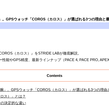
。GPSウォッチ「COROS（カロス）」が選ばれる3つの理由と最新
ROS（カロス）』をSTRIDE LABが徹底解説。
PS精度、最新ラインナップ（PACE 4, PACE PRO, APEX 4,
Contents
腕」。GPSウォッチ「COROS（カロス）」が選ばれる3つの理由
カロス）」とは？
つの決定的な違い