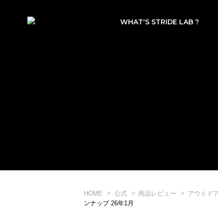
WHAT'S STRIDE LAB ?
HOME
公式
商品レビュー
アウトド
ンナップ 26年1月