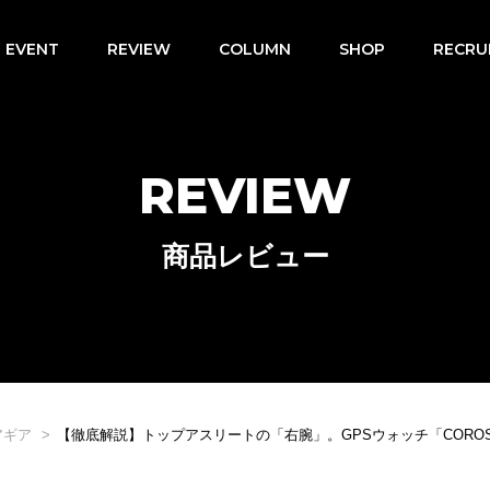
EVENT
REVIEW
COLUMN
SHOP
RECRU
REVIEW
商品レビュー
アギア
【徹底解説】トップアスリートの「右腕」。GPSウォッチ「CORO