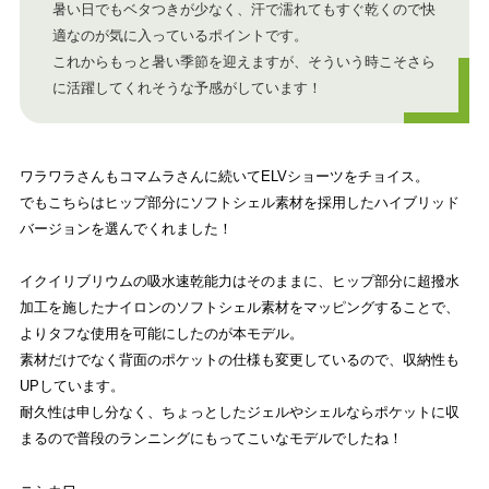
暑い日でもベタつきが少なく、汗で濡れてもすぐ乾くので快
適なのが気に入っているポイントです。
これからもっと暑い季節を迎えますが、そういう時こそさら
に活躍してくれそうな予感がしています！
ワラワラさんもコマムラさんに続いてELVショーツをチョイス。
でもこちらはヒップ部分にソフトシェル素材を採用したハイブリッド
バージョンを選んでくれました！
イクイリブリウムの吸水速乾能力はそのままに、ヒップ部分に超撥水
加工を施したナイロンのソフトシェル素材をマッピングすることで、
よりタフな使用を可能にしたのが本モデル。
素材だけでなく背面のポケットの仕様も変更しているので、収納性も
UPしています。
耐久性は申し分なく、ちょっとしたジェルやシェルならポケットに収
まるので普段のランニングにもってこいなモデルでしたね！