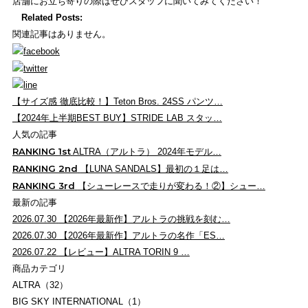
店舗にお立ち寄りの際はぜひスタッフに聞いてみてください！
Related Posts:
関連記事はありません。
【サイズ感 徹底比較！】Teton Bros. 24SS パンツ…
【2024年上半期BEST BUY】STRIDE LAB スタッ…
人気の記事
RANKING
1st
ALTRA（アルトラ） 2024年モデル…
RANKING
2nd
【LUNA SANDALS】最初の１足は…
RANKING
3rd
【シューレースで走りが変わる！②】シュー…
最新の記事
2026.07.30
【2026年最新作】アルトラの挑戦を刻む…
2026.07.30
【2026年最新作】アルトラの名作「ES…
2026.07.22
【レビュー】ALTRA TORIN 9 …
商品カテゴリ
ALTRA（32）
BIG SKY INTERNATIONAL（1）