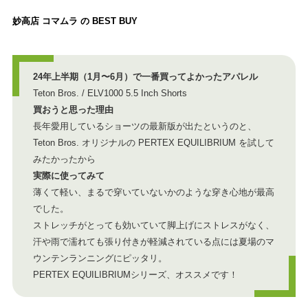
妙高店 コマムラ の BEST BUY
24年上半期（1月〜6月）で一番買ってよかったアパレル
Teton Bros. / ELV1000 5.5 Inch Shorts
買おうと思った理由
長年愛用しているショーツの最新版が出たというのと、
Teton Bros. オリジナルの PERTEX EQUILIBRIUM を試して
みたかったから
実際に使ってみて
薄くて軽い、まるで穿いていないかのような穿き心地が最高
でした。
ストレッチがとっても効いていて脚上げにストレスがなく、
汗や雨で濡れても張り付きが軽減されている点には夏場のマ
ウンテンランニングにピッタリ。
PERTEX EQUILIBRIUMシリーズ、オススメです！