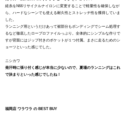
経糸をN66リサイクルナイロンに変更することで軽量性を確保しなが
ら、ハードなシーンでも使える耐久性とストレッチ性を獲得していま
した。
ランニング用というだけあって裾部分もボンディングでシーム処理す
るなど徹底したロープロファイルっぷり。全体的にシンプルな作りで
すが背面にはジップ付きのポケットが１つ付属。まさに走るためのシ
ョーツといった感じでした。
ニシカワ
発汗時に張り付く感じが本当に少ないので、夏場のランニングはこれ
で決まりといった感じでしたね！
福岡店 ワラワラ の BEST BUY