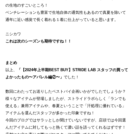
の生地のすごいところ！
ベンチレーションも豊富で生地自体の通気性もあるので真夏を除いて
通年に近い感覚で長く着れる１着に仕上がっていると思います。
ニシカワ
これは次のシーズンも期待ですね！！
まとめ
以上、
「【2024年上半期BEST BUY】STRIDE LAB スタッフの買って
よかったもの〜アパレル編②〜」
でした！
数回にわたってお送りしたベストバイ企画いかがでしたでしょうか？
様々なアイテムが登場しましたが、ストライドラボらしく「ランでも
使える」兼用アイテムや、春夏ということで「汗処理に優れている」
アイテムを選んだスタッフが多かった印象ですね！
今回のブログではサラッとしか聞けていないですが、店頭では今回選
んだアイテムに対してもっと熱くて濃い話を語ってくれるはずです！