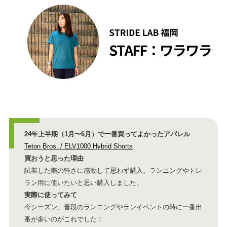
24年上半期（1月〜6月）で一番買ってよかったアパレル
Teton Bros. / ELV1000 Hybrid Shorts
買おうと思った理由
試着した際の軽さに感動して思わず購入。ランニングやトレ
ラン用に使いたいと思い購入しました。
実際に使ってみて
今シーズン、普段のランニングやランイベントの時に一番出
番が多いのがこれでした！