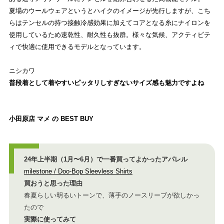
夏場のウールウェアというとハイクのイメージが先行しますが、こち
らはテンセルの持つ接触冷感効果に加えてコアとなる糸にナイロンを
使用しているため速乾性、耐久性も抜群。様々な気候、アクティビテ
ィで快適に使用できるモデルとなっています。
ニシカワ
普段着として着やすいピッタリしすぎないサイズ感も魅力ですよね
小田原店 マメ の BEST BUY
24年上半期（1月〜6月）で一番買ってよかったアパレル
milestone / Doo-Bop Sleevless Shirts
買おうと思った理由
春夏らしい明るいトーンで、薄手のノースリーブが欲しかっ
たので
実際に使ってみて