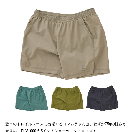
数々のトレイルレースに出場するコマムラさんは、わずか75gの軽さが
売りの
「ELV1000 5.5インチショーツ」
をチョイス！