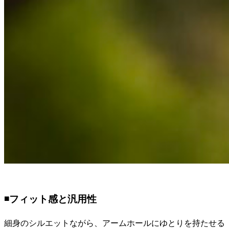
◾️フィット感と汎用性
細身のシルエットながら、アームホールにゆとりを持たせる