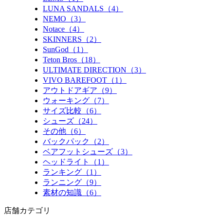
LUNA SANDALS（4）
NEMO（3）
Notace（4）
SKINNERS（2）
SunGod（1）
Teton Bros（18）
ULTIMATE DIRECTION（3）
VIVO BAREFOOT（1）
アウトドアギア（9）
ウォーキング（7）
サイズ比較（6）
シューズ（24）
その他（6）
バックパック（2）
ベアフットシューズ（3）
ヘッドライト（1）
ランキング（1）
ランニング（9）
素材の知識（6）
店舗カテゴリ