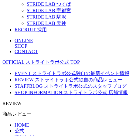
STRIDE LAB つくば
STRIDE LAB 宇都宮
STRIDE LAB 駒沢
STRIDE LAB 天神
RECRUIT
採用
ONLINE
SHOP
CONTACT
OFFICIAL
ストライトラボ公式
TOP
EVENT
ストライトラボ公式独自の最新
イベント
情報
REVIEW
ストライトラボ公式独自の
商品レビュー
STAFFBLOG
ストライトラボ公式の
スタッフブログ
SHOP INFORMATION
ストライトラボ公式
店舗情報
REVIEW
商品レビュー
HOME
公式