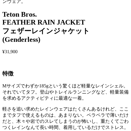
ンウェア。
Teton Bros.
FEATHER RAIN JACKET
フェザーレインジャケット
(Genderless)
¥31,900
特徴
Mサイズでわずか185gという驚くほど軽量なレインシェル。
それでいてタフ。登山やトレイルランニングなど、軽量装備
を求めるアクティビティに最適な一着。
軽さを追い求めたレインウェアはたくさんあるけれど、ここ
までタフで使えるものは、あまりない。ペラペラで薄いだけ
だと、木々や岩でのスレてしまうのが怖いし、重たくてごわ
つくレインなんて長い時間、着用しているだけでストレス。