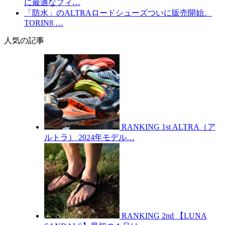
に最適なフィ…
「防水」のALTRAロードシューズついに販売開始。
TORIN8 …
人気の記事
RANKING
1st
ALTRA（ア
ルトラ） 2024年モデル…
RANKING
2nd
【LUNA