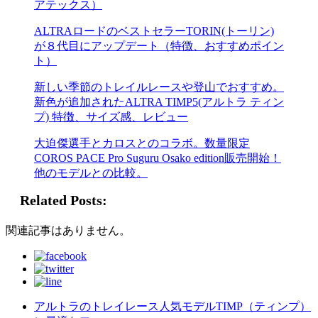
アテックス）
ALTRAロードのベストセラーTORIN(トーリン)
が８代目にアップデート（特徴、おすすめポイン
ト）
新しい季節のトレイルレースや登山でおすすめ。
新色が追加されたALTRA TIMP5(アルトラ ティン
プ) 特徴、サイズ感、レビュー
大迫傑選手とカロスとのコラボ。数量限定
COROS PACE Pro Suguru Osako edition販売開始！
他のモデルとの比較。
Related Posts:
関連記事はありません。
アルトラのトレイレース人気モデルTIMP（ティンプ）