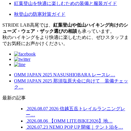
紅葉登山を快適に楽しむための装備と服装ガイド
秋登山の防寒対策ガイド
STRIDE LAB高尾では、
紅葉登山や低山ハイキング向けのシ
ューズ・ウェア・ザック選びの相談
も承っています。
秋のハイキングをより快適に楽しむために、ぜひスタッフま
でお気軽にお声かけください。
OMM JAPAN 2025 NASUSHIOBARA レースレ…
OMM JAPAN 2025 那須塩原大会に向けて 装備チェッ
ク…
最新の記事
2026.08.07
2026 信越五岳トレイルランニングレ
ー…
2026.08.06
【OMM LITE/BIKE2026】地…
2026.07.23
NEMO POP UP 開催｜テント泊を…