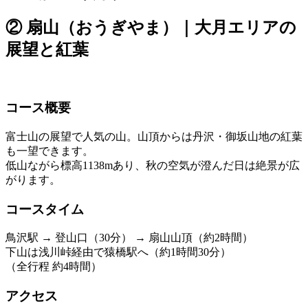
② 扇山（おうぎやま）｜大月エリアの
展望と紅葉
コース概要
富士山の展望で人気の山。山頂からは丹沢・御坂山地の紅葉
も一望できます。
低山ながら標高1138mあり、秋の空気が澄んだ日は絶景が広
がります。
コースタイム
鳥沢駅 → 登山口（30分） → 扇山山頂（約2時間）
下山は浅川峠経由で猿橋駅へ（約1時間30分）
（全行程 約4時間）
アクセス