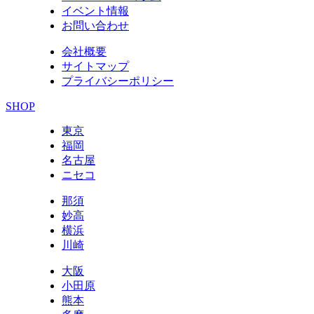
イベント情報
お問い合わせ
会社概要
サイトマップ
プライバシーポリシー
SHOP
東京
福岡
名古屋
ニセコ
那須
妙高
横浜
川崎
大阪
小田原
熊本