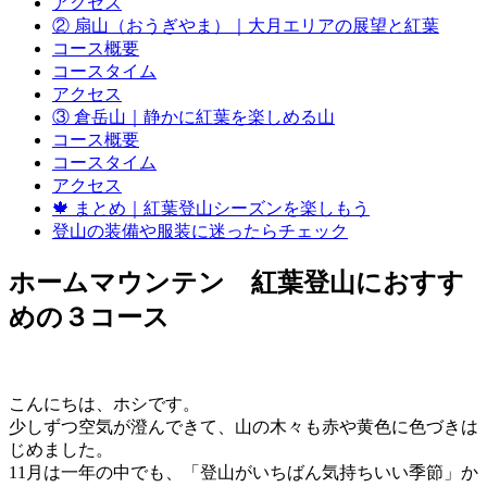
アクセス
② 扇山（おうぎやま）｜大月エリアの展望と紅葉
コース概要
コースタイム
アクセス
③ 倉岳山｜静かに紅葉を楽しめる山
コース概要
コースタイム
アクセス
🍁 まとめ｜紅葉登山シーズンを楽しもう
登山の装備や服装に迷ったらチェック
ホームマウンテン 紅葉登山におすす
めの３コース
こんにちは、ホシです。
少しずつ空気が澄んできて、山の木々も赤や黄色に色づきは
じめました。
11月は一年の中でも、「登山がいちばん気持ちいい季節」か