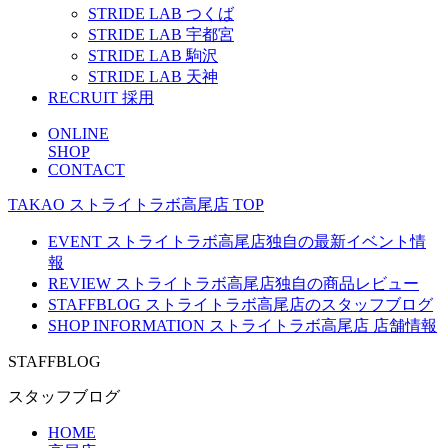
STRIDE LAB つくば
STRIDE LAB 宇都宮
STRIDE LAB 駒沢
STRIDE LAB 天神
RECRUIT
採用
ONLINE
SHOP
CONTACT
TAKAO
ストライトラボ高尾店
TOP
EVENT
ストライトラボ高尾店独自の最新
イベント
情
報
REVIEW
ストライトラボ高尾店独自の
商品レビュー
STAFFBLOG
ストライトラボ高尾店の
スタッフブログ
SHOP INFORMATION
ストライトラボ高尾店
店舗情報
STAFFBLOG
スタッフブログ
HOME