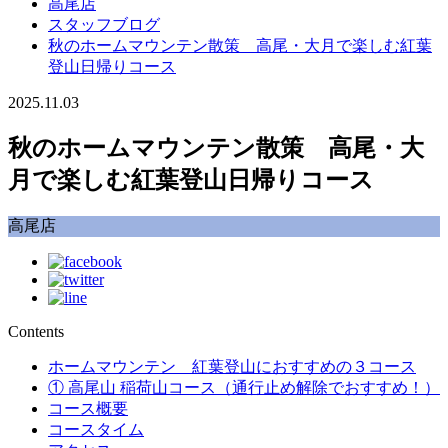
高尾店
スタッフブログ
秋のホームマウンテン散策 高尾・大月で楽しむ紅葉
登山日帰りコース
2025.11.03
秋のホームマウンテン散策 高尾・大
月で楽しむ紅葉登山日帰りコース
高尾店
Contents
ホームマウンテン 紅葉登山におすすめの３コース
① 高尾山 稲荷山コース（通行止め解除でおすすめ！）
コース概要
コースタイム