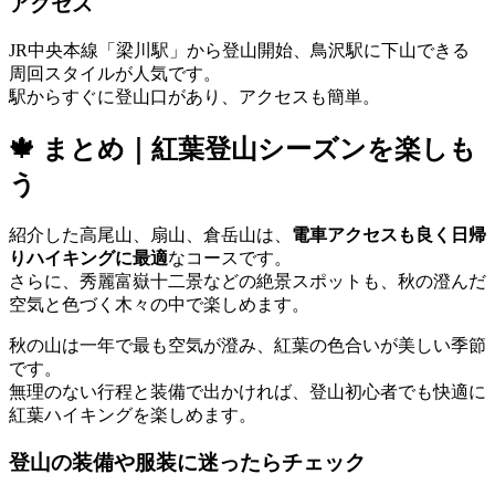
アクセス
JR中央本線「梁川駅」から登山開始、鳥沢駅に下山できる
周回スタイルが人気です。
駅からすぐに登山口があり、アクセスも簡単。
🍁 まとめ｜紅葉登山シーズンを楽しも
う
紹介した高尾山、扇山、倉岳山は、
電車アクセスも良く日帰
りハイキングに最適
なコースです。
さらに、秀麗富嶽十二景などの絶景スポットも、秋の澄んだ
空気と色づく木々の中で楽しめます。
秋の山は一年で最も空気が澄み、紅葉の色合いが美しい季節
です。
無理のない行程と装備で出かければ、登山初心者でも快適に
紅葉ハイキングを楽しめます。
登山の装備や服装に迷ったらチェック