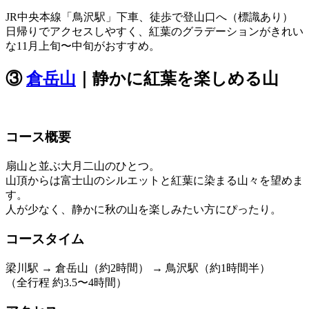
JR中央本線「鳥沢駅」下車、徒歩で登山口へ（標識あり）
日帰りでアクセスしやすく、紅葉のグラデーションがきれい
な11月上旬〜中旬がおすすめ。
③
倉岳山
｜静かに紅葉を楽しめる山
コース概要
扇山と並ぶ大月二山のひとつ。
山頂からは富士山のシルエットと紅葉に染まる山々を望めま
す。
人が少なく、静かに秋の山を楽しみたい方にぴったり。
コースタイム
梁川駅 → 倉岳山（約2時間） → 鳥沢駅（約1時間半）
（全行程 約3.5〜4時間）