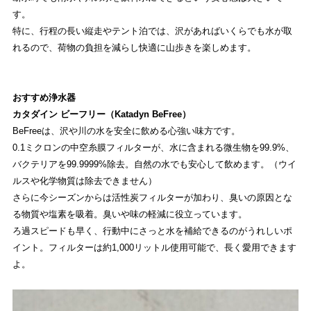
す。
特に、行程の長い縦走やテント泊では、沢があればいくらでも水が取
れるので、荷物の負担を減らし快適に山歩きを楽しめます。
おすすめ浄水器
カタダイン ビーフリー（Katadyn BeFree）
BeFreeは、沢や川の水を安全に飲める心強い味方です。
0.1ミクロンの中空糸膜フィルターが、水に含まれる微生物を99.9%、
バクテリアを99.9999%除去。自然の水でも安心して飲めます。（ウイ
ルスや化学物質は除去できません）
さらに今シーズンからは活性炭フィルターが加わり、臭いの原因とな
る物質や塩素を吸着。臭いや味の軽減に役立っています。
ろ過スピードも早く、行動中にさっと水を補給できるのがうれしいポ
イント。フィルターは約1,000リットル使用可能で、長く愛用できます
よ。