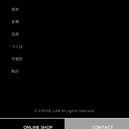
熊本
多摩
高尾
つくば
宇都宮
駒沢
© STRIDE LAB All rights reserved.
ONLINE SHOP
CONTACT