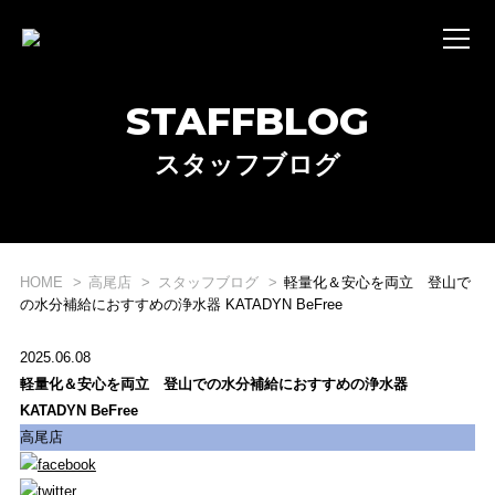
STAFFBLOG
スタッフブログ
HOME
高尾店
スタッフブログ
軽量化＆安心を両立 登山で
WHAT'S STRIDE LAB ?
の水分補給におすすめの浄水器 KATADYN BeFree
STRIDE LABとは？
2025.06.08
軽量化＆安心を両立 登山での水分補給におすすめの浄水器
ONLINE SHOP
KATADYN BeFree
オンライン ショップ
高尾店
EVENT