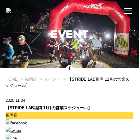
EVENT
イベント
WHAT'S STRIDE LAB ?
STRIDE LABとは？
HOME
福岡店
イベント
【STRIDE LAB福岡 11月の営業ス
ケジュール】
ONLINE SHOP
2025.11.04
オンライン ショップ
【STRIDE LAB福岡 11月の営業スケジュール】
福岡店
EVENT
イベント