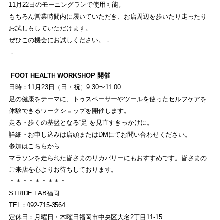
11月22日のモーニングランで使用可能。
もちろん営業時間内に履いていただき、お店周辺を歩いたり走ったり
お試しもしていただけます。
ぜひこの機会にお試しください。．
．
FOOT HEALTH WORKSHOP 開催
日時：11月23日（日・祝）9:30〜11:00
足の健康をテーマに、トゥスペーサーやツールを使ったセルフケアを
体験できるワークショップを開催します。
走る・歩くの基盤となる“足”を見直すきっかけに。
詳細・お申し込みは店頭またはDMにてお問い合わせください。
参加はこちらから
マラソンを走られた皆さまのリカバリーにもおすすめです。皆さまの
ご来店を心よりお待ちしております。
＊＊＊＊＊＊＊＊＊
STRIDE LAB福岡
TEL：
092-715-3564
定休日：月曜日・木曜日福岡市中央区大名2丁目11-15