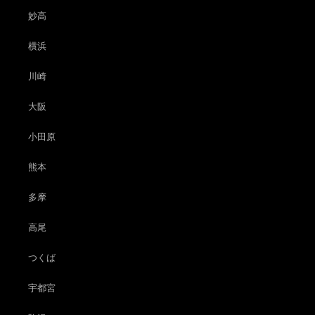
妙高
横浜
川崎
大阪
小田原
熊本
多摩
高尾
つくば
宇都宮