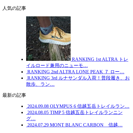
人気の記事
RANKING
1st
ALTRA トレ
イルロード兼用のニューモ…
RANKING
2nd
ALTRA LONE PEAK ７ ロー…
RANKING
3rd
ルナサンダル入荷！普段履き、お
散歩、ラン…
最新の記事
2024.09.08
OLYMPUS 6 信越五岳トレイルラン…
2024.08.05
TIMP 5 信越五岳トレイルランニン
グ…
2024.07.29
MONT BLANC CARBON 信越…