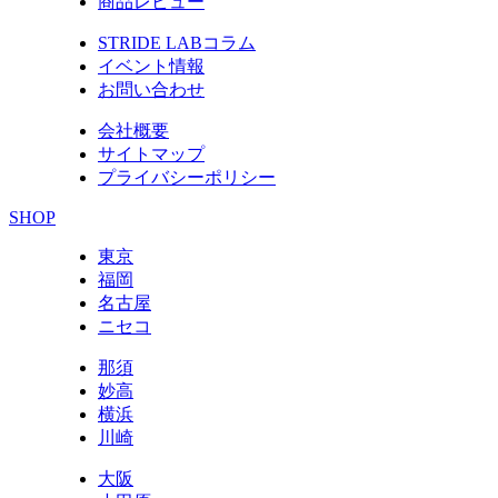
商品レビュー
STRIDE LABコラム
イベント情報
お問い合わせ
会社概要
サイトマップ
プライバシーポリシー
SHOP
東京
福岡
名古屋
ニセコ
那須
妙高
横浜
川崎
大阪