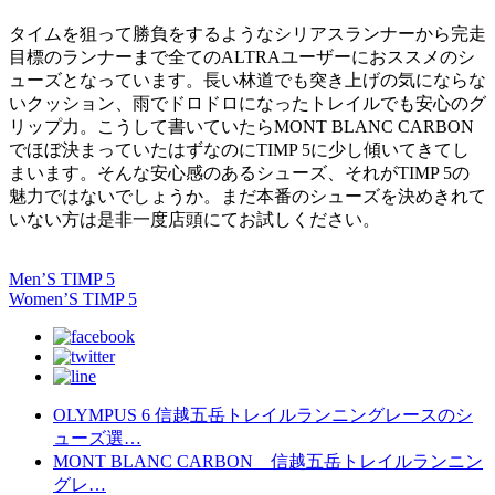
タイムを狙って勝負をするようなシリアスランナーから完走
目標のランナーまで全てのALTRAユーザーにおススメのシ
ューズとなっています。長い林道でも突き上げの気にならな
いクッション、雨でドロドロになったトレイルでも安心のグ
リップ力。こうして書いていたらMONT BLANC CARBON
でほぼ決まっていたはずなのにTIMP 5に少し傾いてきてし
まいます。そんな安心感のあるシューズ、それがTIMP 5の
魅力ではないでしょうか。まだ本番のシューズを決めきれて
いない方は是非一度店頭にてお試しください。
Men’S TIMP 5
Women’S TIMP 5
OLYMPUS 6 信越五岳トレイルランニングレースのシ
ューズ選…
MONT BLANC CARBON 信越五岳トレイルランニン
グレ…