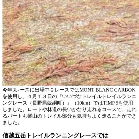
今年3レースに出場中２レースではMONT BLANC CARBON
を使用し、４月１３日の『いいづなトレイルトレイルランニ
ングレース（長野県飯綱町）』（10km）ではTIMP 5を使用
しました。ロードや林道の長いかなり走れるコースで、走れ
るパートも髻山のトレイル部分も気持ちよく走ることができ
ました。
信越五岳トレイルランニングレースでは