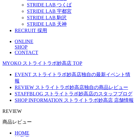
STRIDE LAB つくば
STRIDE LAB 宇都宮
STRIDE LAB 駒沢
STRIDE LAB 天神
RECRUIT
採用
ONLINE
SHOP
CONTACT
MYOKO
ストライトラボ妙高店
TOP
EVENT
ストライトラボ妙高店独自の最新
イベント
情
報
REVIEW
ストライトラボ妙高店独自の
商品レビュー
STAFFBLOG
ストライトラボ妙高店の
スタッフブログ
SHOP INFORMATION
ストライトラボ妙高店
店舗情報
REVIEW
商品レビュー
HOME