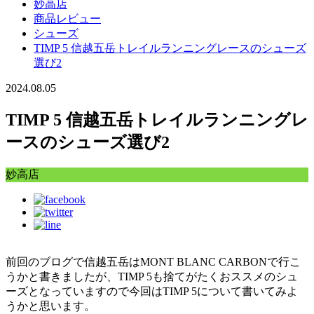
妙高店
商品レビュー
シューズ
TIMP 5 信越五岳トレイルランニングレースのシューズ
選び2
2024.08.05
TIMP 5 信越五岳トレイルランニングレ
ースのシューズ選び2
妙高店
前回のブログで信越五岳はMONT BLANC CARBONで行こ
うかと書きましたが、TIMP 5も捨てがたくおススメのシュ
ーズとなっていますので今回はTIMP 5について書いてみよ
うかと思います。