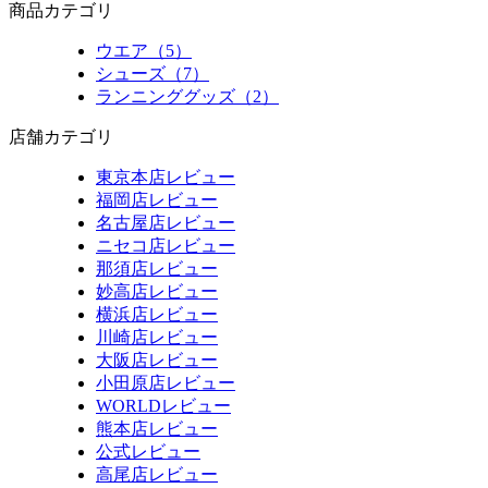
商品カテゴリ
ウエア（5）
シューズ（7）
ランニンググッズ（2）
店舗カテゴリ
東京本店レビュー
福岡店レビュー
名古屋店レビュー
ニセコ店レビュー
那須店レビュー
妙高店レビュー
横浜店レビュー
川崎店レビュー
大阪店レビュー
小田原店レビュー
WORLDレビュー
熊本店レビュー
公式レビュー
高尾店レビュー