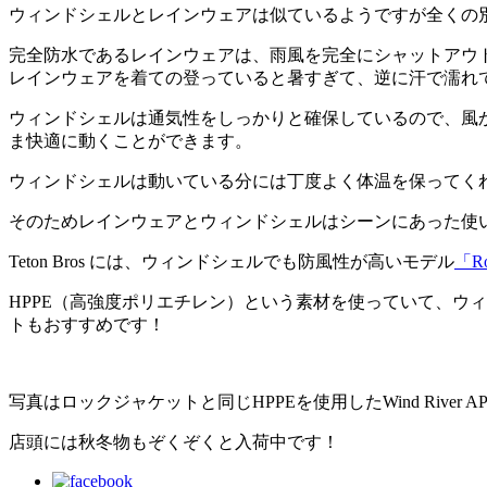
ウィンドシェルとレインウェアは似ているようですが全くの
完全防水であるレインウェアは、雨風を完全にシャットアウ
レインウェアを着ての登っていると暑すぎて、逆に汗で濡れ
ウィンドシェルは通気性をしっかりと確保しているので、風
ま快適に動くことができます。
ウィンドシェルは動いている分には丁度よく体温を保ってく
そのためレインウェアとウィンドシェルはシーンにあった使
Teton Bros には、ウィンドシェルでも防風性が高いモデル
「R
HPPE（高強度ポリエチレン）という素材を使っていて、ウ
トもおすすめです！
写真はロックジャケットと同じHPPEを使用したWind River 
店頭には秋冬物もぞくぞくと入荷中です！