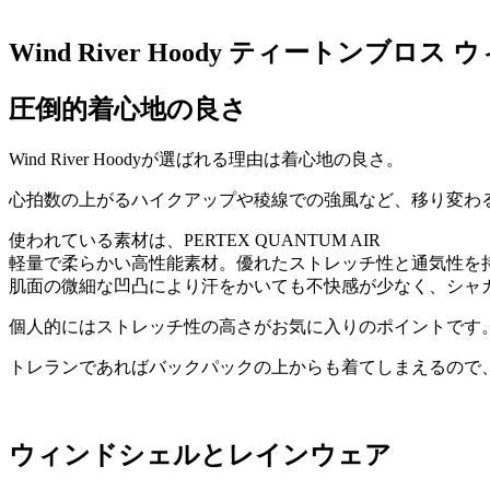
Wind River Hoody ティートンブ
圧倒的着心地の良さ
Wind River Hoodyが選ばれる理由は着心地の良さ。
心拍数の上がるハイクアップや稜線での強風など、移り変わ
使われている素材は、PERTEX QUANTUM AIR
軽量で柔らかい高性能素材。優れたストレッチ性と通気性を
肌面の微細な凹凸により汗をかいても不快感が少なく、シャ
個人的にはストレッチ性の高さがお気に入りのポイントです
トレランであればバックパックの上からも着てしまえるので
ウィンドシェルとレインウェア