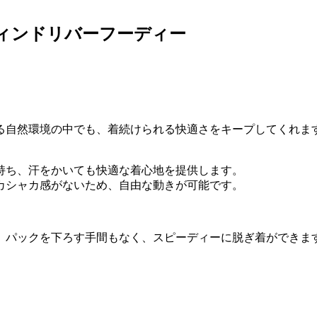
ロス ウィンドリバーフーディー
る自然環境の中でも、着続けられる快適さをキープしてくれま
持ち、汗をかいても快適な着心地を提供します。
カシャカ感がないため、自由な動きが可能です。
。
、パックを下ろす手間もなく、スピーディーに脱ぎ着ができま