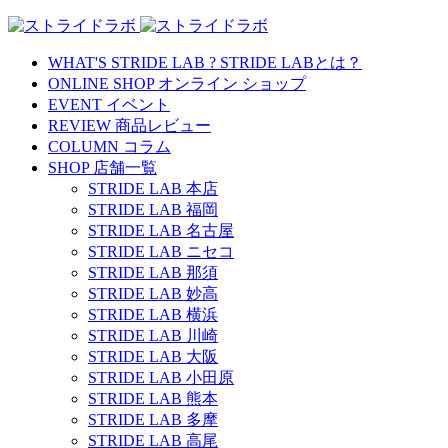
WHAT'S STRIDE LAB ?
STRIDE LABとは？
ONLINE SHOP
オンライン ショップ
EVENT
イベント
REVIEW
商品レビュー
COLUMN
コラム
SHOP
店舗一覧
STRIDE LAB 本店
STRIDE LAB 福岡
STRIDE LAB 名古屋
STRIDE LAB ニセコ
STRIDE LAB 那須
STRIDE LAB 妙高
STRIDE LAB 横浜
STRIDE LAB 川崎
STRIDE LAB 大阪
STRIDE LAB 小田原
STRIDE LAB 熊本
STRIDE LAB 多摩
STRIDE LAB 高尾