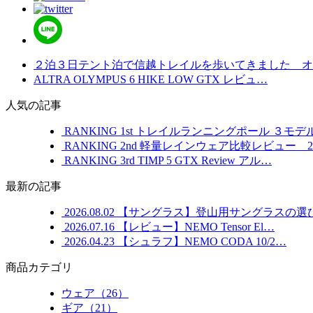
２泊３日テント泊で信越トレイルを歩いてきました オ
ALTRA OLYMPUS 6 HIKE LOW GTX レビュ…
人気の記事
RANKING
1st
トレイルランニングポール ３モデ
RANKING
2nd
軽量レインウェア比較レビュー 20
RANKING
3rd
TIMP 5 GTX Review アル…
最新の記事
2026.08.02
【サングラス】登山用サングラスの選
2026.07.16
【レビュー】NEMO Tensor El…
2026.04.23
【シュラフ】NEMO CODA 10/2…
商品カテゴリ
ウェア（26）
ギア（21）