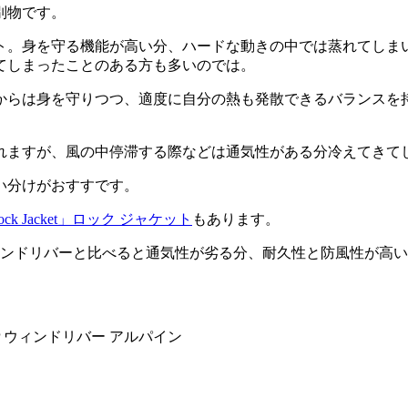
別物です。
ト。身を守る機能が高い分、ハードな動きの中では蒸れてしま
てしまったことのある方も多いのでは。
からは身を守りつつ、適度に自分の熱も発散できるバランスを
れますが、風の中停滞する際などは通気性がある分冷えてきて
い分けがおすすです。
ock Jacket」ロック ジャケット
もあります。
ィンドリバーと比べると通気性が劣る分、耐久性と防風性が高
AP ウィンドリバー アルパイン