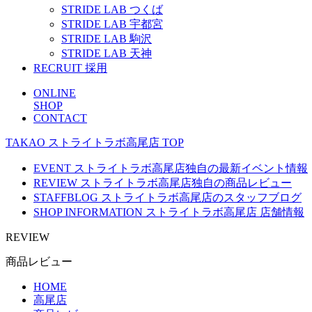
STRIDE LAB つくば
STRIDE LAB 宇都宮
STRIDE LAB 駒沢
STRIDE LAB 天神
RECRUIT
採用
ONLINE
SHOP
CONTACT
TAKAO
ストライトラボ高尾店
TOP
EVENT
ストライトラボ高尾店独自の最新
イベント
情報
REVIEW
ストライトラボ高尾店独自の
商品レビュー
STAFFBLOG
ストライトラボ高尾店の
スタッフブログ
SHOP INFORMATION
ストライトラボ高尾店
店舗情報
REVIEW
商品レビュー
HOME
高尾店