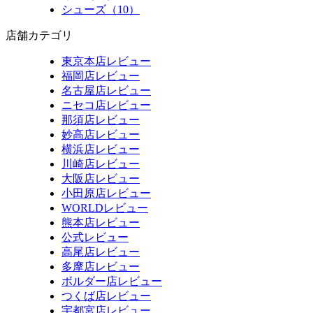
シューズ（10）
店舗カテゴリ
東京本店レビュー
福岡店レビュー
名古屋店レビュー
ニセコ店レビュー
那須店レビュー
妙高店レビュー
横浜店レビュー
川崎店レビュー
大阪店レビュー
小田原店レビュー
WORLDレビュー
熊本店レビュー
公式レビュー
高尾店レビュー
多摩店レビュー
ボルダー店レビュー
つくば店レビュー
宇都宮店レビュー