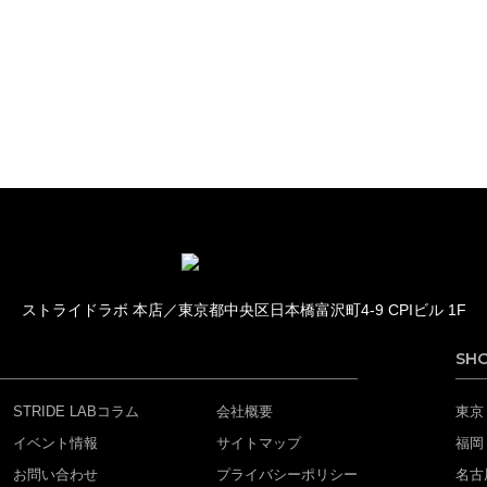
ストライドラボ 本店／
東京都中央区日本橋富沢町4-9 CPIビル 1F
SH
STRIDE LABコラム
会社概要
東京
イベント情報
サイトマップ
福岡
お問い合わせ
プライバシーポリシー
名古