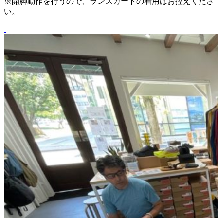
※開脚動作を行うので、ランスカートの着用はお控えくださ
い。