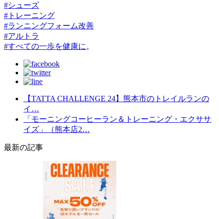
#
シューズ
#
トレーニング
#
ランニングフォーム改善
#
アルトラ
#
すべての一歩を健康に
。
【TATTA CHALLENGE 24】熊本市のトレイルランの
イ…
「モーニングコーヒーラン＆トレーニング・エクササ
イズ」（熊本店2…
最新の記事