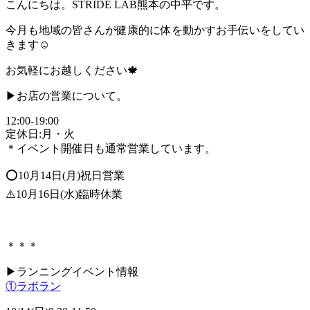
こんにちは。STRIDE LAB熊本の中平です。
今月も地域の皆さんが健康的に体を動かすお手伝いをしてい
きます
☺︎
お気軽にお越しください🍁
▶︎お店の営業について。
12:00-19:00
定休日:月・火
＊イベント開催日も通常営業しています。
⭕️10月14日(月)祝日営業
⚠️10月16日(水)臨時休業
＊＊＊
▶︎ランニングイベント情報
①ラボラン