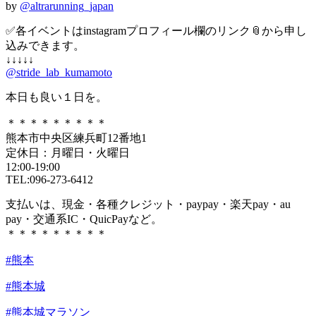
by
@altrarunning_japan
✅各イベントはinstagramプロフィール欄のリンク📎から申し
込みできます。
↓↓↓↓↓
@stride_lab_kumamoto
本日も良い１日を。
＊＊＊＊＊＊＊＊＊
熊本市中央区練兵町12番地1
定休日：月曜日・火曜日
12:00-19:00
TEL:096-273-6412
支払いは、現金・各種クレジット・paypay・楽天pay・au
pay・交通系IC・QuicPayなど。
＊＊＊＊＊＊＊＊＊
#熊本
#熊本城
#熊本城マラソン