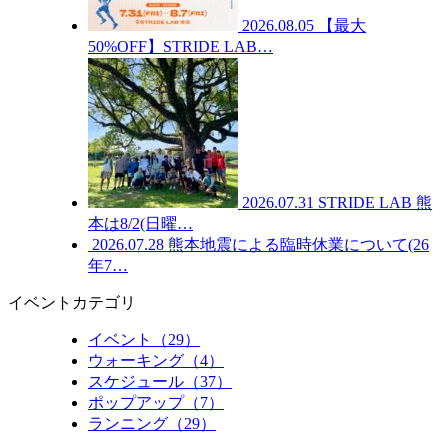
2026.08.05
【最大
50%OFF】STRIDE LAB…
2026.07.31
STRIDE LAB 熊
本は8/2(日曜…
2026.07.28
熊本地震による臨時休業について(26
年7…
イベントカテゴリ
イベント（29）
ウォーキング（4）
スケジュール（37）
ポップアップ（7）
ランニング（29）