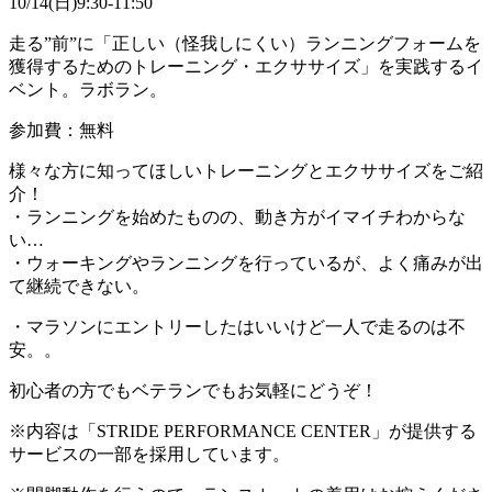
10/14(日)9:30-11:50
走る”前”に「正しい（怪我しにくい）ランニングフォームを
獲得するためのトレーニング・エクササイズ」を実践するイ
ベント。ラボラン。
参加費：無料
様々な方に知ってほしいトレーニングとエクササイズをご紹
介！
・ランニングを始めたものの、動き方がイマイチわからな
い…
・ウォーキングやランニングを行っているが、よく痛みが出
て継続できない。
・マラソンにエントリーしたはいいけど一人で走るのは不
安。。
初心者の方でもベテランでもお気軽にどうぞ！
※内容は「STRIDE PERFORMANCE CENTER」が提供する
サービスの一部を採用しています。