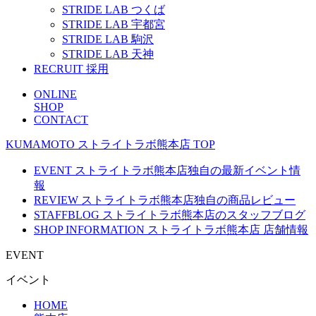
STRIDE LAB つくば
STRIDE LAB 宇都宮
STRIDE LAB 駒沢
STRIDE LAB 天神
RECRUIT
採用
ONLINE
SHOP
CONTACT
KUMAMOTO
ストライトラボ熊本店
TOP
EVENT
ストライトラボ熊本店独自の最新
イベント
情
報
REVIEW
ストライトラボ熊本店独自の
商品レビュー
STAFFBLOG
ストライトラボ熊本店の
スタッフブログ
SHOP INFORMATION
ストライトラボ熊本店
店舗情報
EVENT
イベント
HOME