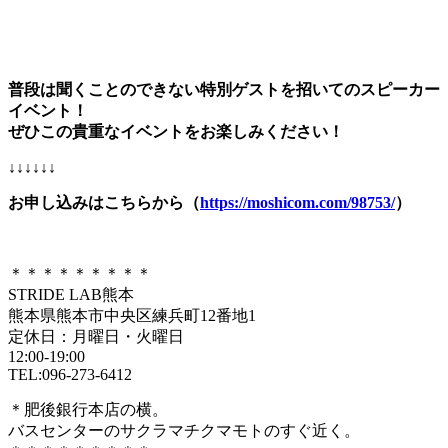
普段は聞くことのできない特別ゲストを招いてのスピーカー
イベント！
ぜひこの貴重なイベントをお楽しみください！
↓↓↓↓↓↓
お申し込みはこちらから（
https://moshicom.com/98753/
）
＊＊＊＊＊＊＊＊＊
STRIDE LAB熊本
熊本県熊本市中央区練兵町12番地1
定休日：月曜日・火曜日
12:00-19:00
TEL:096-273-6412
＊肥後銀行本店の横。
バスセンターのサクラマチクマモトのすぐ近く。