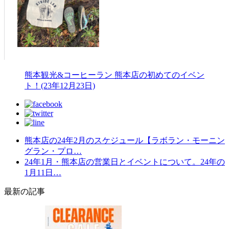
熊本観光&コーヒーラン 熊本店の初めてのイベン
ト！(23年12月23日)
熊本店の24年2月のスケジュール【ラボラン・モーニン
グラン・プロ…
24年1月・熊本店の営業日とイベントについて。24年の
1月11日…
最新の記事