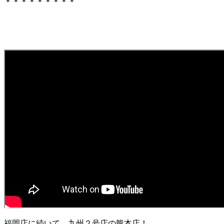
＊＊＊＊＊＊＊＊＊
福岡店に続いて、九州２号店の熊本店！