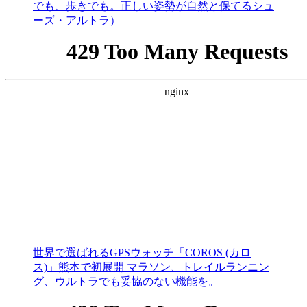
でも、歩きでも。正しい姿勢が自然と保てるシュ
ーズ・アルトラ）
世界で選ばれるGPSウォッチ「COROS (カロ
ス)」熊本で初展開 マラソン、トレイルランニン
グ、ウルトラでも妥協のない機能を。