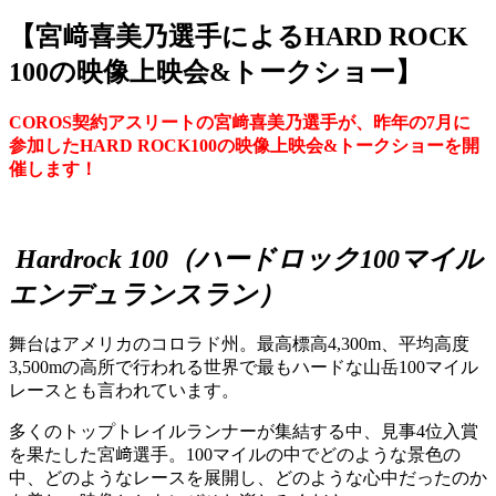
【宮﨑喜美乃選手によるHARD ROCK
100の映像上映会&トークショー】
COROS契約アスリートの宮﨑喜美乃選手が、昨年の7月に
参加したHARD ROCK100の映像上映会&トークショーを開
催します！
Hardrock 100（ハードロック100マイル
エンデュランスラン）
舞台はアメリカのコロラド州。最高標高4,300m、平均高度
3,500mの高所で行われる世界で最もハードな山岳100マイル
レースとも言われています。
多くのトップトレイルランナーが集結する中、見事4位入賞
を果たした宮﨑選手。100マイルの中でどのような景色の
中、どのようなレースを展開し、どのような心中だったのか