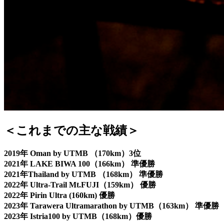
＜これまでの主な戦績＞
2019年 Oman by UTMB （170km）3位
2021年 LAKE BIWA 100（166km） 準優勝
2021年Thailand by UTMB （168km） 準優勝
2022年 Ultra-Trail Mt.FUJI（159km） 優勝
2022年 Pirin Ultra (160km) 優勝
2023年 Tarawera Ultramarathon by UTMB（163km） 準優勝
2023年 Istria100 by UTMB（168km）優勝