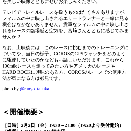
を美しい映像とともにぜひお楽しみください。
テレビでトレイルレースを扱うものはたくさんありますが、
フィルムの中に映し出されるエリートランナーと一緒に見る
機会はなかなかありません。貴重なフィルムの中に映し出さ
れるレースの臨場感と空気を、宮﨑さんとともに感じてみま
せんか？
なお、上映後には、このレースに挑むまでのトレーニングに
ついてや、当日の様子、COROSのGPSウォッチをどのよう
に駆使していたのかなどもお話しいただけます。これから
100mileレースを走ってみたい方やアメリカのレースや
HARD ROCKに興味のある方、COROSのレースでの使用方
法が気になる方は必見です。
photo by
@ranyo_tanaka
＜開催概要＞
［日時］2月2日（金）19:30～21:00（19:20より受付開始）