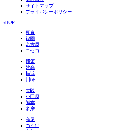
サイトマップ
プライバシーポリシー
SHOP
東京
福岡
名古屋
ニセコ
那須
妙高
横浜
川崎
大阪
小田原
熊本
多摩
高尾
つくば