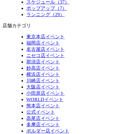
スケジュール（37）
ポップアップ（7）
ランニング（29）
店舗カテゴリ
東京本店イベント
福岡店イベント
名古屋店イベント
ニセコ店イベント
那須店イベント
妙高店イベント
横浜店イベント
川崎店イベント
大阪店イベント
小田原店イベント
WORLDイベント
熊本店イベント
公式イベント
高尾店イベント
多摩店イベント
ボルダー店イベント