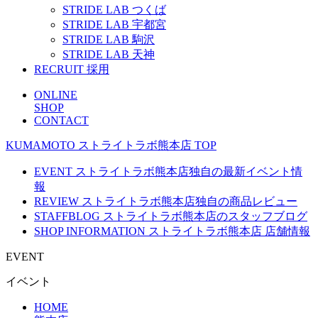
STRIDE LAB つくば
STRIDE LAB 宇都宮
STRIDE LAB 駒沢
STRIDE LAB 天神
RECRUIT
採用
ONLINE
SHOP
CONTACT
KUMAMOTO
ストライトラボ熊本店
TOP
EVENT
ストライトラボ熊本店独自の最新
イベント
情
報
REVIEW
ストライトラボ熊本店独自の
商品レビュー
STAFFBLOG
ストライトラボ熊本店の
スタッフブログ
SHOP INFORMATION
ストライトラボ熊本店
店舗情報
EVENT
イベント
HOME