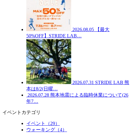
2026.08.05
【最大
50%OFF】STRIDE LAB…
2026.07.31
STRIDE LAB 熊
本は8/2(日曜…
2026.07.28
熊本地震による臨時休業について(26
年7…
イベントカテゴリ
イベント（29）
ウォーキング（4）