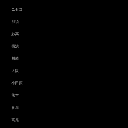
ニセコ
那須
妙高
横浜
川崎
大阪
小田原
熊本
多摩
高尾