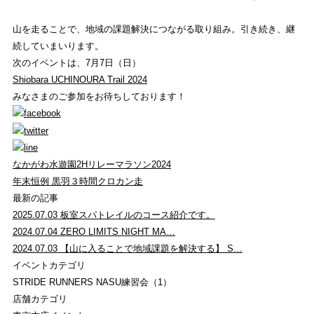
山を走ることで、地域の課題解決につながる取り組み。引き続き、継
続していまいります。
次のイベントは、7月7日（日）
Shiobara UCHINOURA Trail 2024
みなさまのご参加をお待ちしております！
なかがわ水遊園2Hリレーマラソン2024
年末恒例 黒羽３時間クロカン走
最新の記事
2025.07.03
板室スパトレイルのコース紹介です。
2024.07.04
ZERO LIMITS NIGHT MA…
2024.07.03
【山に入ることで地域課題を解決する】 S…
イベントカテゴリ
STRIDE RUNNERS NASU練習会（1）
店舗カテゴリ