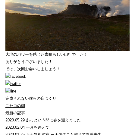
大地のパワーを感じた素晴らしい山行でした！
ありがとうございました！
では、次回お会いしましょう！
完成されない僕らの店づくり
ニセコの朝
最新の記事
2023.05.29
あっという間に春を迎えました
2023.02.04
一月を終えて
2023.01.25
お天気相談室 ー天気のこと教えて新美先生…