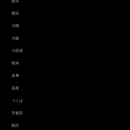
妙高
横浜
川崎
大阪
小田原
熊本
多摩
高尾
つくば
宇都宮
駒沢