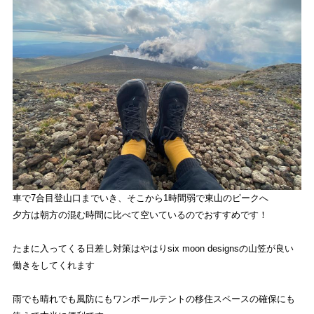
車で7合目登山口までいき、そこから1時間弱で東山のピークへ
夕方は朝方の混む時間に比べて空いているのでおすすめです！
たまに入ってくる日差し対策はやはりsix moon designsの山笠が良い
働きをしてくれます
雨でも晴れでも風防にもワンポールテントの移住スペースの確保にも