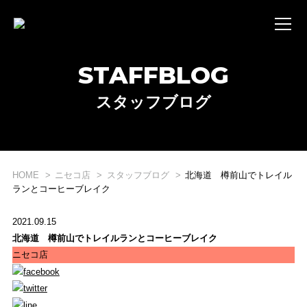
STAFFBLOG
スタッフブログ
HOME
ニセコ店
スタッフブログ
北海道 樽前山でトレイル
WHAT'S STRIDE LAB ?
ランとコーヒーブレイク
STRIDE LABとは？
2021.09.15
北海道 樽前山でトレイルランとコーヒーブレイク
ONLINE SHOP
ニセコ店
オンライン ショップ
EVENT