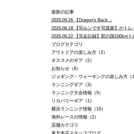
最新の記事
2025.09.26
【Dragon’s Back…
2025.06.18
【写ルンです写真家】がトレ
2025.05.22
【完走記録】彩の国100km
ブログカテゴリ
アウトドアの楽しみ方（2）
オススメのギア（2）
お知らせ（8）
ジョギング・ウォーキングの楽しみ方（1
ランニングギア（3）
ランニング大会情報（9）
リカバリーギア（1）
横浜ランニング情報（10）
海外レースの情報（2）
店舗カテゴリ
東京本店スタッフブログ