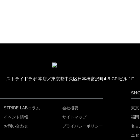
ストライドラボ 本店／
東京都中央区日本橋富沢町4-9 CPIビル 1F
SH
STRIDE LABコラム
会社概要
東京
イベント情報
サイトマップ
福岡
お問い合わせ
プライバシーポリシー
名古
ニセ