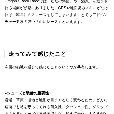
Dragon’s Back Raceでは「ただの斜面」や「湿原」を進まさ
れる場面が頻繁にありました。GPSや地図読みスキルがなけ
れば、容易にミスコースをしてしまいます。とてもアドベン
チャー要素の強い「山岳レース」といえます。
走ってみて感じたこと
今回の挑戦を通して感じたことをいくつか共有します。
●シューズと装備の重要性
岩場・草原・湿地と地形が目まぐるしく変わるため、どんな
路面でも足を守ってくれる耐久性、クッション性、グリップ
力のあるシューズは不可欠でした。加えて天候。よく風が吹