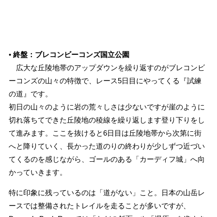
•
終盤：ブレコンビーコンズ国立公園
広大な丘陵地帯のアップダウンを繰り返すのがブレコンビ
ーコンズの山々の特徴で、レース5日目にやってくる『試練
の道』です。
初日の山々のように岩の荒々しさは少ないですが崖のように
切れ落ちてできた丘陵地の稜線を繰り返します登り下りをし
て進みます。ここを抜けると6日目は丘陵地帯から次第に街
へと降りていく、長かった道のりの終わりが少しずつ近づい
てくるのを感じながら、ゴールのある「カーディフ城」へ向
かっていきます。
特に印象に残っているのは「道がない」こと。日本の山岳レ
ースでは整備されたトレイルを走ることが多いですが、