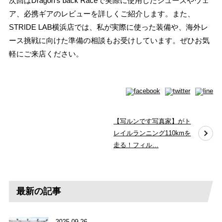
次回はDragon’s back Raceで実際に使用したシューズやウェ
ア、必携ギアのレビューを詳しくご紹介します。また、
STRIDE LAB横浜店では、私が実際に使った装備や、海外レ
ース挑戦に向けた準備の相談もお受けしています。ぜひお気
軽にご来店ください。
【写ルンです写真家】がト
レイルランニング110kmを
走る！フィル…
最新の記事
2025.09.26