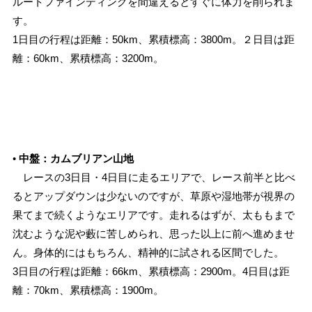
ルートファインディングを間違えるとすぐに体力を削られま
す。
1日目の行程は距離：50km、累積標高：3800m。２日目は距
離：60km、累積標高：3200m。
•
中盤：カムブリアン山地
レースの3日目・4日目に走るエリアで、レース前半と比べ
るとアップダウンは少ないのですが、草原や湿地帯が視界の
果てまで続くようなエリアです。走れるはずが、太ももまで
沈むような泥や藪に苦しめられ、思った以上に前へ進めませ
ん。身体的にはもちろん、精神的に試される区間でした。
3日目の行程は距離：66km、累積標高：2900m。4日目は距
離：70km、累積標高：1900m。