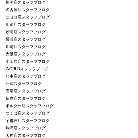
福岡店スタッフブログ
名古屋店スタッフブログ
REVIEW
ニセコ店スタッフブログ
ストライトラボ横浜店独自の
商品レビュー
那須店スタッフブログ
妙高店スタッフブログ
STAFFBLOG
横浜店スタッフブログ
川崎店スタッフブログ
ストライトラボ横浜店の
スタッフブログ
大阪店スタッフブログ
小田原店スタッフブログ
SHOP INFORMATION
WORLDスタッフブログ
ストライトラボ横浜店
店舗情報
熊本店スタッフブログ
公式スタッフブログ
高尾店スタッフブログ
多摩店スタッフブログ
ボルダー店スタッフブログ
つくば店スタッフブログ
宇都宮店スタッフブログ
駒沢店スタッフブログ
天神店スタッフブログ