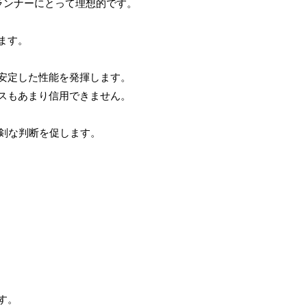
ランナーにとって理想的です。
ます。
安定した性能を発揮します。
スもあまり信用できません。
剣な判断を促します。
す。