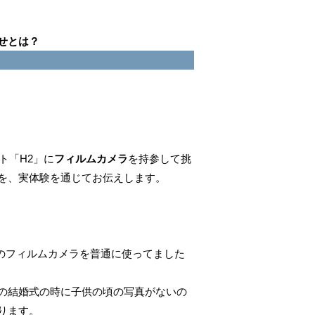
せとは？
ト「H2」に
フィルムカメラ
を持参して挑
を、実体験を通じてお伝えします。
のフィルムカメラを普通に使ってました
の結婚式の時に子供の頃の写真がないの
ります。