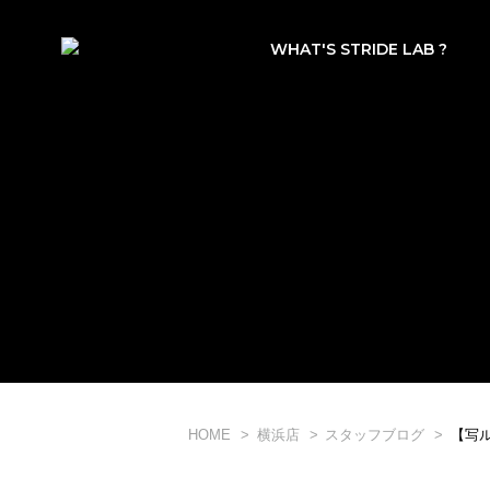
WHAT'S STRIDE LAB ?
HOME
横浜店
スタッフブログ
【写