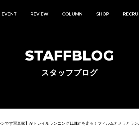
EVENT
REVIEW
COLUMN
SHOP
RECRU
STAFFBLOG
スタッフブログ
ルンです写真家】がトレイルランニング110kmを走る！フィルムカメラとラ