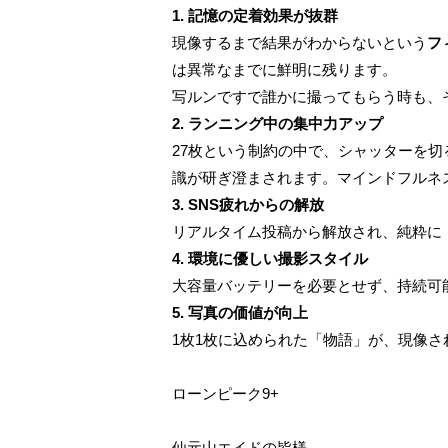
1. 記憶の定着効果が抜群
現像するまで結果がわからないという
フ
は異常なまでに鮮明に残ります。
写ルンですで誰かに撮ってもらう時も、
2. ランニング中の集中力アップ
27枚という制約の中で、シャッターを
識が研ぎ澄まされます。マインドフルネ
3. SNS疲れからの解放
リアルタイム投稿から解放され、純粋に
4. 環境に優しい撮影スタイル
大容量バッテリーを必要とせず、持続可
5. 写真の価値が向上
1枚1枚に込められた「物語」が、現像
ローンピーク9+
仙元山エイドの皆様