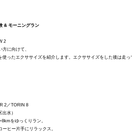
 & モーニングラン
 2
い方に向けて、
ットを使ったエクササイズを紹介します。エクササイズをした後は走
 2／TORIN 8
央区出水）
〜8kmをゆっくりラン。
コーヒー片手にリラックス。