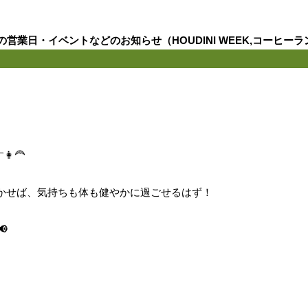
営業日・イベントなどのお知らせ（HOUDINI WEEK,コーヒー
‍🦰
かせば、気持ちも体も健やかに過ごせるはず！
