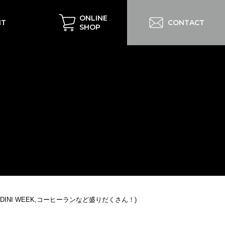
ONLINE
IT
CONTACT
SHOP
NI WEEK,コーヒーランなど盛りだくさん！)