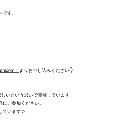
トです。
oshicom」
よりお申し込みください👇
ほしいという思いで開催しています。
軽にご参加ください。
ています☺︎