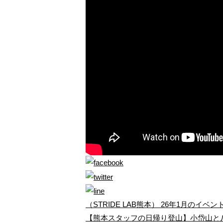
（STRIDE LAB熊本） 26年1月のイベ
【熊本スタッフの日帰り登山】小岱山と