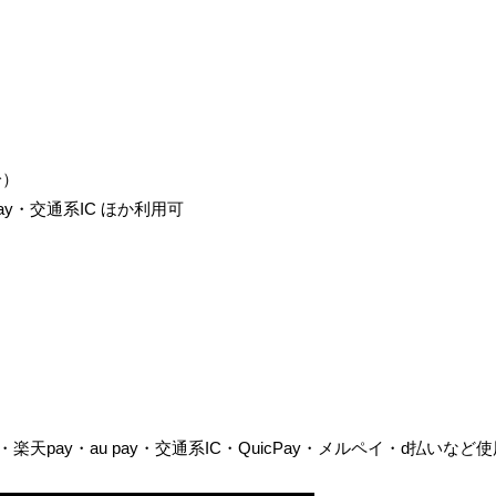
分）
ay・交通系IC ほか利用可
楽天pay・au pay・交通系IC・QuicPay・メルペイ・d払いなど