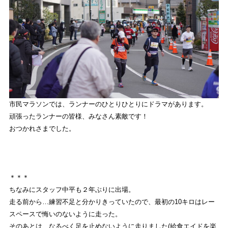
EVENT
ストライトラボ熊本店独自の最新
イベント
情報
REVIEW
ストライトラボ熊本店独自の
商品レビュー
STAFFBLOG
ストライトラボ熊本店の
スタッフブログ
市民マラソンでは、ランナーのひとりひとりにドラマがあります。
頑張ったランナーの皆様、みなさん素敵です！
SHOP INFORMATION
おつかれさまでした。
ストライトラボ熊本店
店舗情報
＊＊＊
ちなみにスタッフ中平も２年ぶりに出場。
走る前から…練習不足と分かりきっていたので、最初の10キロはレー
スペースで悔いのないように走った。
そのあとは、なるべく足を止めないように走りました(給食エイドを楽