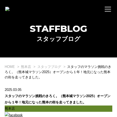
STAFFBLOG
スタッフブログ
WHAT'S STRIDE LAB ?
HOME
熊本店
スタッフブログ
スタッフのマラソン挑戦のき
STRIDE LABとは？
ろく。（熊本城マラソン2025）オープンから１年！地元になった熊本
の街を走ってきました。
ONLINE SHOP
2025.03.05
オンライン ショップ
スタッフのマラソン挑戦のきろく。（熊本城マラソン2025）オープン
EVENT
から１年！地元になった熊本の街を走ってきました。
熊本店
イベント