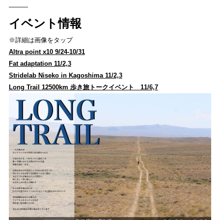
———
イベント情報
※詳細は画像をタップ
Altra point x10 9/24-10/31
Fat adaptation 11/2,3
Stridelab Niseko in Kagoshima 11/2,3
Long Trail 12500km 歩き旅トークイベント 11/6,7