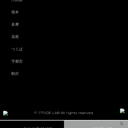
熊本
多摩
高尾
つくば
宇都宮
駒沢
© STRIDE LAB All rights reserved.