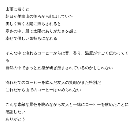
山頂に着くと
朝日が羊蹄山の後ろから顔出していた
美しく輝く太陽に照らされると
寒さの中、肌で太陽のありがたさを感じ
幸せで優しい気持ちになれる
そんな中で淹れるコーヒーからは音、香り、温度がすごく伝わってく
る
自然の中できっと五感が研ぎ澄まされているのかもしれない
淹れたてのコーヒーを飲んだ友人の笑顔がまた格別だ
これだから山でのコーヒーはやめられない
こんな素敵な景色を眺めながら友人と一緒にコーヒーを飲めたことに
感謝したい
ありがとう
———————————————————————————————