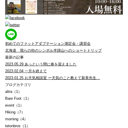
初めてのファットアダプテーション測定会・講習会
北海道 我らの街のシンボル羊蹄山へのショートトリップ
最新の記事
2023.05.29
あっという間に春を迎えました
2023.02.04
一月を終えて
2023.01.25
お天気相談室 ー天気のこと教えて新美先生…
ブログカテゴリ
altra（1）
Bare Foot（1）
event（1）
Hiking（7）
morning（4）
tetonbros（1）