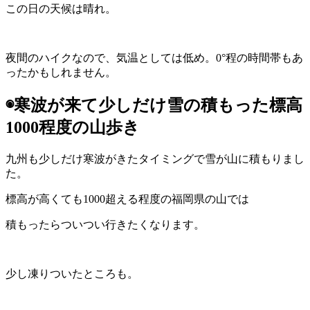
この日の天候は晴れ。
夜間のハイクなので、気温としては低め。0°程の時間帯もあ
ったかもしれません。
◉寒波が来て少しだけ雪の積もった標高
1000程度の山歩き
九州も少しだけ寒波がきたタイミングで雪が山に積もりまし
た。
標高が高くても1000超える程度の福岡県の山では
積もったらついつい行きたくなります。
少し凍りついたところも。