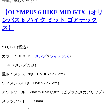
是非お試しください！
【OLYMPUS 6 HIKE MID GTX（オリ
ンパス 6 ハイク ミッド ゴアテック
ス】
¥39,050（税込）
カラー：BLACK（
メンズ
&
ウィメンズ
）
TAN（メンズのみ）
重さ：メンズ528g（US10.5 / 28.5cm）、
ウィメンズ436g（US8.5 / 25.5cm）
アウトソール：Vibram® Megagrip（ビブラムメガグリップ）
スタックハイト：33mm