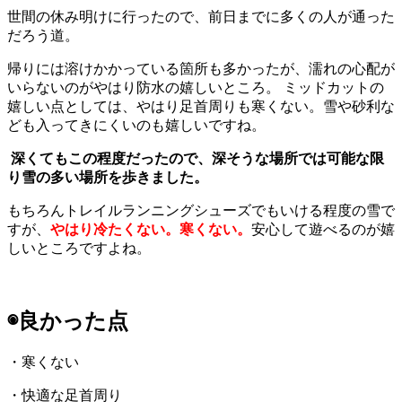
世間の休み明けに行ったので、前日までに多くの人が通った
だろう道。
帰りには溶けかかっている箇所も多かったが、濡れの心配が
いらないのがやはり防水の嬉しいところ。
ミッドカットの
嬉しい点としては、やはり足首周りも寒くない。雪や砂利な
ども入ってきにくいのも嬉しいですね。
深くてもこの程度だったので、深そうな場所では可能な限
り雪の多い場所を歩きました。
もちろんトレイルランニングシューズでもいける程度の雪で
すが、
やはり冷たくない。寒くない。
安心して遊べるのが嬉
しいところですよね。
◉良かった点
・寒くない
・快適な足首周り