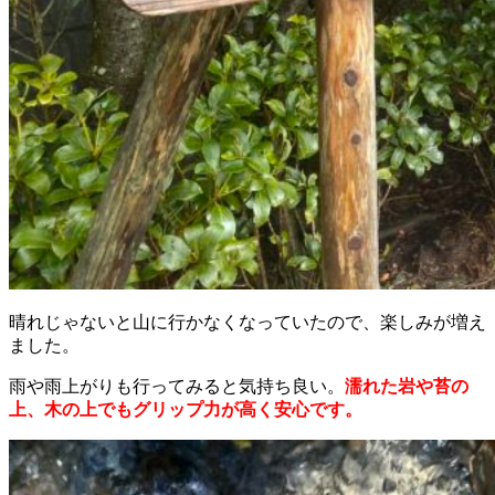
晴れじゃないと山に行かなくなっていたので、楽しみが増え
ました。
雨や雨上がりも行ってみると気持ち良い。
濡れた岩や苔の
上、木の上でもグリップ力が高く安心です。