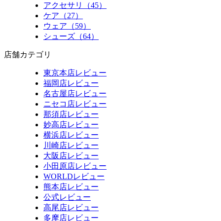
アクセサリ（45）
ケア（27）
ウェア（59）
シューズ（64）
店舗カテゴリ
東京本店レビュー
福岡店レビュー
名古屋店レビュー
ニセコ店レビュー
那須店レビュー
妙高店レビュー
横浜店レビュー
川崎店レビュー
大阪店レビュー
小田原店レビュー
WORLDレビュー
熊本店レビュー
公式レビュー
高尾店レビュー
多摩店レビュー