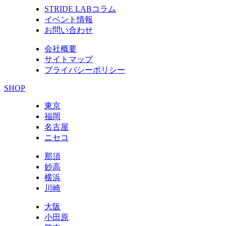
STRIDE LABコラム
イベント情報
お問い合わせ
会社概要
サイトマップ
プライバシーポリシー
SHOP
東京
福岡
名古屋
ニセコ
那須
妙高
横浜
川崎
大阪
小田原