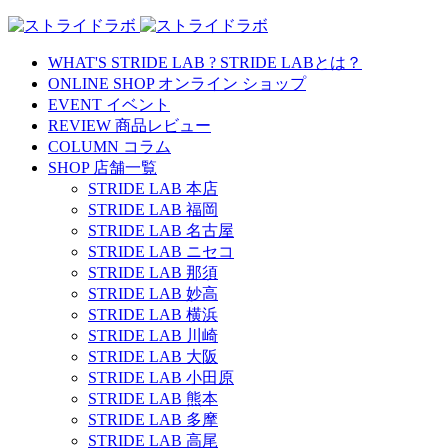
WHAT'S STRIDE LAB ?
STRIDE LABとは？
ONLINE SHOP
オンライン ショップ
EVENT
イベント
REVIEW
商品レビュー
COLUMN
コラム
SHOP
店舗一覧
STRIDE LAB 本店
STRIDE LAB 福岡
STRIDE LAB 名古屋
STRIDE LAB ニセコ
STRIDE LAB 那須
STRIDE LAB 妙高
STRIDE LAB 横浜
STRIDE LAB 川崎
STRIDE LAB 大阪
STRIDE LAB 小田原
STRIDE LAB 熊本
STRIDE LAB 多摩
STRIDE LAB 高尾