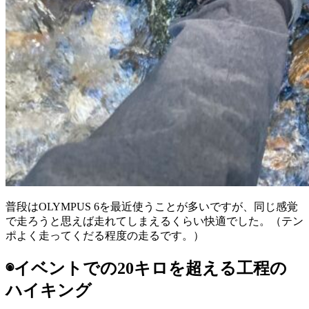
普段はOLYMPUS 6を最近使うことが多いですが、同じ感覚
で走ろうと思えば走れてしまえるくらい快適でした。（テン
ポよく走ってくだる程度の走るです。）
◉イベントでの20キロを超える工程の
ハイキング