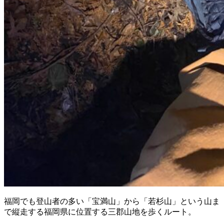
福岡でも登山者の多い「宝満山」から「若杉山」という山ま
で縦走する福岡県に位置する三郡山地を歩くルート。