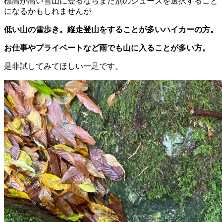
標高が高い雪山に登るならまた別のシューズを選択すること
になるかもしれませんが
低い山の雪歩き。縦走登山をすることが多いハイカーの方。
お仕事やプライベートなど雨でも山に入ることが多い方。
是非試してみてほしい一足です。