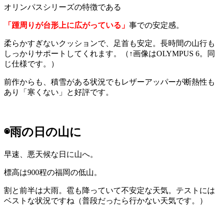
オリンパスシリーズの特徴である
「踵周りが台形上に広がっている」
事での安定感。
柔らかすぎないクッションで、足首も安定。長時間の山行も
しっかりサポートしてくれます。（↑画像はOLYMPUS 6。同
じ仕様です。）
前作からも、積雪がある状況でもレザーアッパーが断熱性も
あり「寒くない」と好評です。
◉雨の日の山に
早速、悪天候な日に山へ。
標高は900程の福岡の低山。
割と前半は大雨。雹も降っていて不安定な天気。テストには
ベストな状況ですね（普段だったら行かない天気です。）