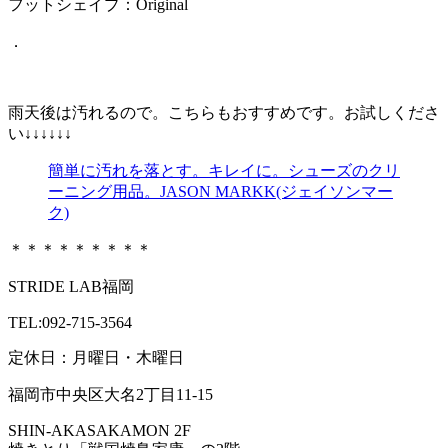
フットシェイプ：
Original
．
雨天後は汚れるので。こちらもおすすめです。お試しくださ
い↓↓↓↓↓↓
簡単に汚れを落とす。キレイに。シューズのクリ
ーニング用品。JASON MARKK(ジェイソンマー
ク)
＊＊＊＊＊＊＊＊＊
STRIDE LAB福岡
TEL:092-715-3564
定休日：月曜日・木曜日
福岡市中央区大名2丁目11-15
SHIN-AKASAKAMON 2F