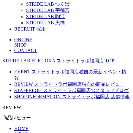
STRIDE LAB つくば
STRIDE LAB 宇都宮
STRIDE LAB 駒沢
STRIDE LAB 天神
RECRUIT
採用
ONLINE
SHOP
CONTACT
STRIDE LAB FUKUOKA
ストライトラボ福岡店
TOP
EVENT
ストライトラボ福岡店独自の最新
イベント
情
報
REVIEW
ストライトラボ福岡店独自の
商品レビュー
STAFFBLOG
ストライトラボ福岡店の
スタッフブログ
SHOP INFORMATION
ストライトラボ福岡店
店舗情報
REVIEW
商品レビュー
HOME