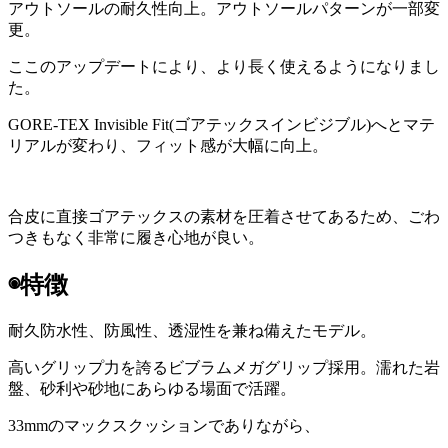
アウトソールの耐久性向上。アウトソールパターンが一部変
更。
ここのアップデートにより、より長く使えるようになりまし
た。
GORE-TEX Invisible Fit(ゴアテックスインビジブル)へとマテ
リアルが変わり、フィット感が大幅に向上。
合皮に直接ゴアテックスの素材を圧着させてあるため、ごわ
つきもなく非常に履き心地が良い。
◉特徴
耐久防水性、防風性、透湿性を兼ね備えたモデル。
高いグリップ力を誇るビブラムメガグリップ採用。濡れた岩
盤、砂利や砂地にあらゆる場面で活躍。
33mmのマックスクッションでありながら、