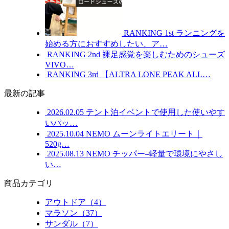
RANKING
1st
ランニングを
始める方におすすめしたい、ア…
RANKING
2nd
裸足感覚を楽しむためのシューズ
VIVO…
RANKING
3rd
【ALTRA LONE PEAK ALL…
最新の記事
2026.02.05
テント泊イベントで使用した使いやす
いパッ…
2025.10.04
NEMO ムーンライトエリート｜
520g…
2025.08.13
NEMO チッパー–軽量で環境にやさし
い…
商品カテゴリ
アウトドア（4）
マラソン（37）
サンダル（7）