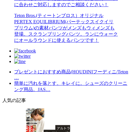
に合わせご対応しますのでご相談ください！
Teton Bros.(ティートンブロス）オリジナル
PERTEX EQUILIBRIUM(パーテックスイクイリ
ブリウム)の素材パンツがメンズもウィメンズも
登場。スクランブリングパンツ。ランにウォーク
にオールラウンドに使えるパンツです！
プレゼントにおすすめ商品(HOUDINIフーディニ/Teton
…
簡単に汚れを落とす。キレイに。シューズのクリーニ
ング用品。JAS…
人気の記事