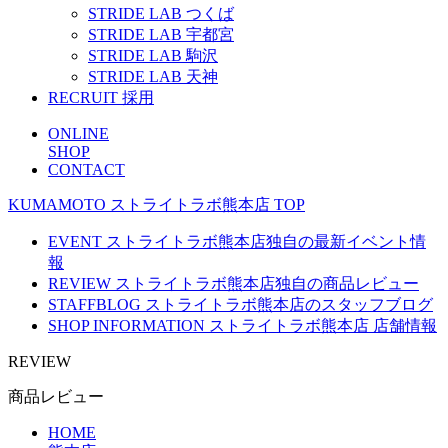
STRIDE LAB つくば
STRIDE LAB 宇都宮
STRIDE LAB 駒沢
STRIDE LAB 天神
RECRUIT
採用
ONLINE
SHOP
CONTACT
KUMAMOTO
ストライトラボ熊本店
TOP
EVENT
ストライトラボ熊本店独自の最新
イベント
情
報
REVIEW
ストライトラボ熊本店独自の
商品レビュー
STAFFBLOG
ストライトラボ熊本店の
スタッフブログ
SHOP INFORMATION
ストライトラボ熊本店
店舗情報
REVIEW
商品レビュー
HOME