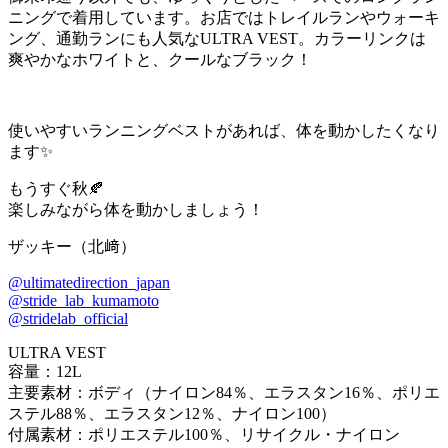
ニングで着用しています。お店ではトレイルランやウォーキ
ング、通勤ランにも人気なULTRA VEST。カラーリンクは
爽やかなホワイトと、クールなブラック！
使いやすいランニングベストがあれば、体を動かしたくなり
ます✨
もうすぐ秋🍂
楽しみながら体を動かしましょう！
ザッキー（北﨑）
@ultimatedirection_japan
@stride_lab_kumamoto
@stridelab_official
ULTRA VEST
容量：12L
主要素材：ボディ（ナイロン84％、エラスタン16％、ポリエ
ステル88％、エラスタン12％、ナイロン100）
付属素材：ポリエステル100％、リサイクル・ナイロン