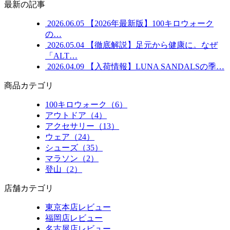
最新の記事
2026.06.05
【2026年最新版】100キロウォーク
の…
2026.05.04
【徹底解説】足元から健康に。なぜ
「ALT…
2026.04.09
【入荷情報】LUNA SANDALSの季…
商品カテゴリ
100キロウォーク（6）
アウトドア（4）
アクセサリー（13）
ウェア（24）
シューズ（35）
マラソン（2）
登山（2）
店舗カテゴリ
東京本店レビュー
福岡店レビュー
名古屋店レビュー