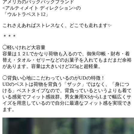
アメリカのバックパックブランド
<アルティメイト ディレクション>の
「ウルトラベスト12」
これさえあればストレスなく、どこでも走れます✨
＊＊＊
◯軽いけれど大容量
容量は１２Lでかなり荷物も入るので、御朱印帳・財布・着
替え・タオル・ゼリーなどのお菓子を入れてもまだまだ余裕
があります。容量は大きいけど225gと超軽量。
◯背負い心地にこだわっているのがUDの特徴！
UDのベストは荷物を背負う「ザック」ではなく、「身につ
ける」ベストタイプなので、背負っているというよりも着て
いる感覚でフィット感抜群。男女兼用XSからLまで幅広くサ
イズを用意しているので自分に最適なフィット感を実現でき
ます。