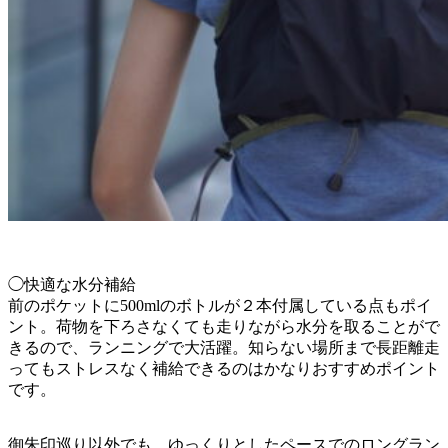
◯快適な水分補給
前のポケットに500mlのボトルが２本付属している点もポイ
ント。荷物を下ろさなくても走りながら水分を取ることがで
きるので、ランニングで大活躍。知らない場所まで長距離走
ってもストレスなく補給できるのはかなりおすすめポイント
です。
御朱印巡り以外でも、ゆっくりとしたペースでのロングラン