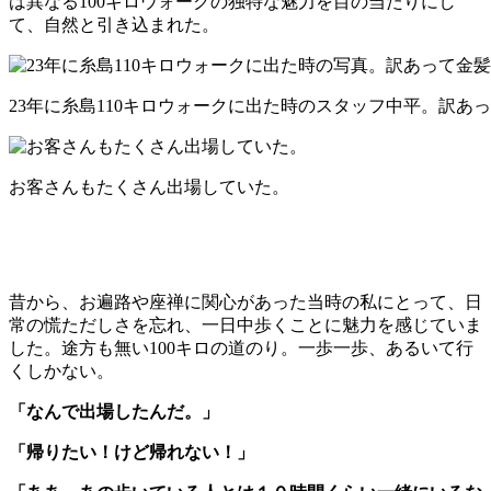
は異なる100キロウォークの独特な魅力を目の当たりにし
て、自然と引き込まれた。
23年に糸島110キロウォークに出た時のスタッフ中平。訳あ
お客さんもたくさん出場していた。
昔から、お遍路や座禅に関心があった当時の私にとって、日
常の慌ただしさを忘れ、一日中歩くことに魅力を感じていま
した。途方も無い100キロの道のり。一歩一歩、あるいて行
くしかない。
「なんで出場したんだ。」
「帰りたい！けど帰れない！」