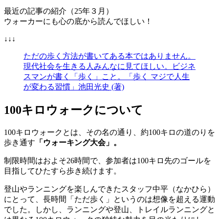
最近の記事の紹介（25年３月）
ウォーカーにも心の底から読んでほしい！
↓↓↓
ただの歩く方法が書いてある本ではありません。
現代社会を生きる人みんなに見てほしい。ビジネ
スマンが書く「歩く」こと。「歩く マジで人生
が変わる習慣」池田光史 (著)
100キロウォークについて
100キロウォークとは、その名の通り、約100キロの道のりを
歩き通す
「ウォーキング大会」。
制限時間はおよそ26時間で、参加者は100キロ先のゴールを
目指してひたすら歩き続けます。
登山やランニングを楽しんできたスタッフ中平（なかひら）
にとって、長時間「ただ歩く」というのは想像を超える運動
でした。しかし、ランニングや登山、トレイルランニングと