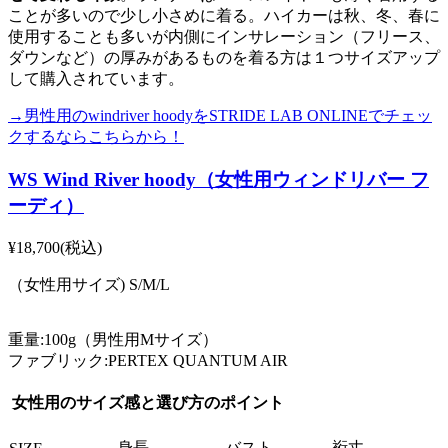
ことが多いので少し小さめに着る。ハイカーは秋、冬、春に
使用することも多いが内側にインサレーション（フリース、
ダウンなど）の厚みがあるものを着る方は１つサイズアップ
して購入されています。
→男性用のwindriver hoodyをSTRIDE LAB ONLINEでチェッ
クするならこちらから！
WS Wind River hoody（女性用ウィンドリバー フ
ーディ）
¥18,700(税込)
（女性用サイズ) S/M/L
重量:100g（男性用Mサイズ）
ファブリック:PERTEX QUANTUM AIR
女性用のサイズ感と選び方のポイント
身長
バスト
裄丈