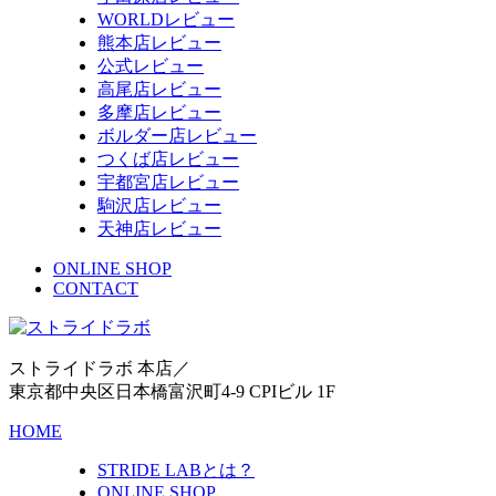
WORLDレビュー
熊本店レビュー
公式レビュー
高尾店レビュー
多摩店レビュー
ボルダー店レビュー
つくば店レビュー
宇都宮店レビュー
駒沢店レビュー
天神店レビュー
ONLINE SHOP
CONTACT
ストライドラボ 本店／
東京都中央区日本橋富沢町4-9 CPIビル 1F
HOME
STRIDE LABとは？
ONLINE SHOP