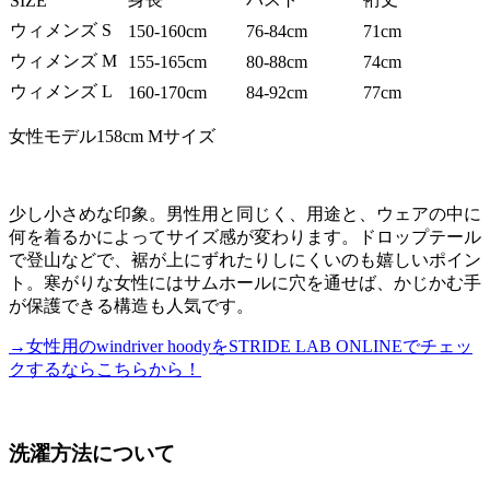
SIZE
ウィメンズ S
150-160cm
76-84cm
71cm
ウィメンズ M
155-165cm
80-88cm
74cm
ウィメンズ L
160-170cm
84-92cm
77cm
女性モデル158cm Mサイズ
少し小さめな印象。男性用と同じく、用途と、ウェアの中に
何を着るかによってサイズ感が変わります。ドロップテール
で登山などで、裾が上にずれたりしにくいのも嬉しいポイン
ト。寒がりな女性にはサムホールに穴を通せば、かじかむ手
が保護できる構造も人気です。
→女性用のwindriver hoodyをSTRIDE LAB ONLINEでチェッ
クするならこちらから！
洗濯方法について