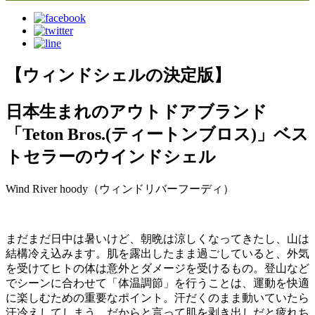
【ウィンドシェルの決定版】
日本生まれのアウトドアブランド
「Teton Bros.(ティートンブロス)」ベス
トセラーのウインドシェル
Wind River hoody（ウィンドリバーフーディ）
まだまだ日中は暑いけど、朝晩は涼しくなってきたし、山は
結構冷え込みます。肌を露出したまま過ごしていると、外気
を受けてヒトの体は意外とダメージを受けるもの。登山など
でシーンに合わせて「体温調節」を行うことは、運動を快適
に楽しむための重要なポイント。汗だくのまま動いていたら
汗冷えしてしまう。だからと言って肌を剥き出しだと疲れち