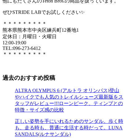
他にもたくさんのTeton Bros.の商品を扱っています。
ぜひSTRIDE LABでお試しください✨
＊＊＊＊＊＊＊＊＊
熊本県熊本市中央区練兵町12番地1
定休日：月曜日・火曜日
12:00-19:00
TEL:096-273-6412
＊＊＊＊＊＊＊＊＊
過去のおすすめ投稿
ALTRA OLYMPUS 6 (アルトラ オリンパス)登山
やハイクでも人気のトレイルシューズ最新版をス
タッフがレビュー!!!ローンピーク、ティンプとの
特徴・サイズ感の比較
正しい姿勢を手にいれるためのサンダル。歩く時
も、走る時も、普通に生活する時だって。LUNA
SANDALS(ルナサンダル)