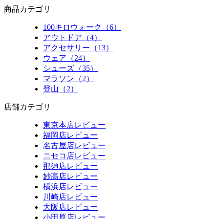
商品カテゴリ
100キロウォーク（6）
アウトドア（4）
アクセサリー（13）
ウェア（24）
シューズ（35）
マラソン（2）
登山（2）
店舗カテゴリ
東京本店レビュー
福岡店レビュー
名古屋店レビュー
ニセコ店レビュー
那須店レビュー
妙高店レビュー
横浜店レビュー
川崎店レビュー
大阪店レビュー
小田原店レビュー