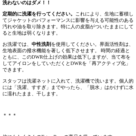
洗わないのはダメ！！
定期的に洗濯を行ってください。
これにより、生地に蓄積し
てジャケットのパフォーマンスに影響を与える可能性のある
汚れや油を取り除きます。特に人の皮脂がついたままにして
ると生地は弱くなります。
お洗濯では、
中性洗剤
を使用してください。界面活性剤は、
生地表面の撥水機能を著しく低下させます。 時間の経過と
ともに、このDWR仕上げの効果は低下しますが、当て布を
してアイロンをしていただくとDWRを「再アクティブ化」
できます。
スタッフは洗濯ネットに入れて、洗濯機で洗います。個人的
には「洗濯、すすぎ」までやったら、「脱水」はかけずに水
に濡れたまま、干します。
＊＊＊