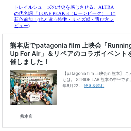
トレイルシューズの歴史を感じさせる。ALTRA
の代名詞 「LONE PEAK 8（ローンピーク）」に
新色追加！(他と違う特徴・サイズ感・選び方レ
ビュー)