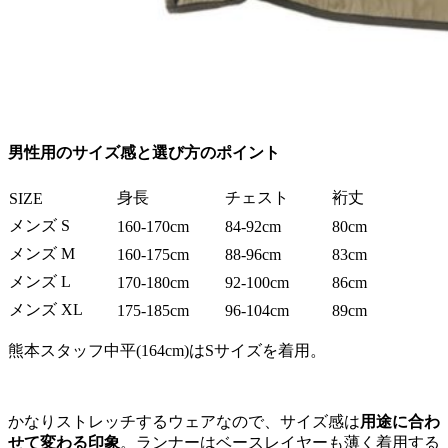
男性用のサイズ感と選び方のポイント
身長
チェスト
裄丈
SIZE
メンズ S
160-170cm
84-92cm
80cm
メンズ M
160-175cm
88-96cm
83cm
メンズ L
170-180cm
92-100cm
86cm
メンズ XL
175-185cm
96-104cm
89cm
熊本スタッフ中平(164cm)はSサイズを着用。
かなりストレッチするウェアなので、サイズ感は
用途に合わ
せて変わる印象
。ランナーはベースレイヤーも薄く着用する