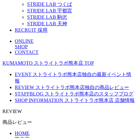
STRIDE LAB つくば
STRIDE LAB 宇都宮
STRIDE LAB 駒沢
STRIDE LAB 天神
RECRUIT
採用
ONLINE
SHOP
CONTACT
KUMAMOTO
ストライトラボ熊本店
TOP
EVENT
ストライトラボ熊本店独自の最新
イベント
情
報
REVIEW
ストライトラボ熊本店独自の
商品レビュー
STAFFBLOG
ストライトラボ熊本店の
スタッフブログ
SHOP INFORMATION
ストライトラボ熊本店
店舗情報
REVIEW
商品レビュー
HOME