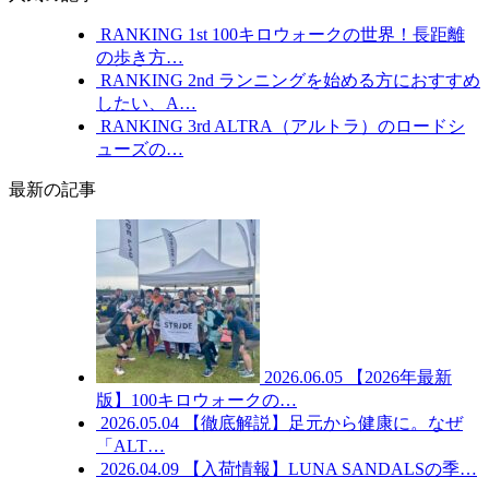
RANKING
1st
100キロウォークの世界！長距離
の歩き方…
RANKING
2nd
ランニングを始める方におすすめ
したい、A…
RANKING
3rd
ALTRA（アルトラ）のロードシ
ューズの…
最新の記事
2026.06.05
【2026年最新
版】100キロウォークの…
2026.05.04
【徹底解説】足元から健康に。なぜ
「ALT…
2026.04.09
【入荷情報】LUNA SANDALSの季…