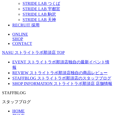
STRIDE LAB つくば
STRIDE LAB 宇都宮
STRIDE LAB 駒沢
STRIDE LAB 天神
RECRUIT
採用
ONLINE
SHOP
CONTACT
NASU
ストライトラボ那須店
TOP
EVENT
ストライトラボ那須店独自の最新
イベント
情
報
REVIEW
ストライトラボ那須店独自の
商品レビュー
STAFFBLOG
ストライトラボ那須店の
スタッフブログ
SHOP INFORMATION
ストライトラボ那須店
店舗情報
STAFFBLOG
スタッフブログ
HOME