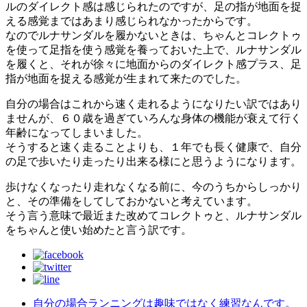
ルのダイレクト感は感じられたのですが、足の指が地面を捉
える感覚まではあまり感じられなかったからです。
なのでルナサンダルを履かないときは、ちゃんとコレクトゥ
を使って足指を使う感覚を養っておいた上で、ルナサンダル
を履くと、それが徐々に地面からのダイレクト感プラス、足
指が地面を捉える感覚が生まれて来たのでした。
自分の場合はこれから速く走れるようになりたい訳ではあり
ませんが、６０歳を過ぎていろんな身体の機能が衰えて行く
年齢になってしまいました。
そうすると速く走ることよりも、１年でも長く健康で、自分
の足で歩いたり走ったり出来る様にと思うようになります。
歩けなくなったり走れなくなる前に、今のうちからしっかり
と、その準備をしてしておかないと考えています。
そう言う意味で最近また改めてコレクトゥと、ルナサンダル
をちゃんと使い始めたと言う訳です。
自分の場合ランニングは趣味ではなく練習なんです。