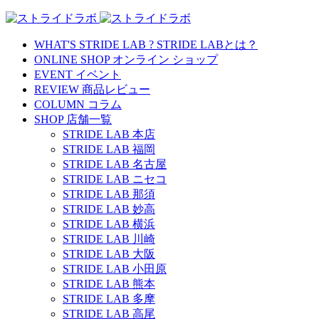
WHAT'S STRIDE LAB ?
STRIDE LABとは？
ONLINE SHOP
オンライン ショップ
EVENT
イベント
REVIEW
商品レビュー
COLUMN
コラム
SHOP
店舗一覧
STRIDE LAB 本店
STRIDE LAB 福岡
STRIDE LAB 名古屋
STRIDE LAB ニセコ
STRIDE LAB 那須
STRIDE LAB 妙高
STRIDE LAB 横浜
STRIDE LAB 川崎
STRIDE LAB 大阪
STRIDE LAB 小田原
STRIDE LAB 熊本
STRIDE LAB 多摩
STRIDE LAB 高尾