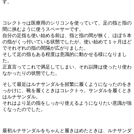
す。
コレクトゥは医療用のシリコンを使っていて、足の指と指の
間に挟むように使うスペーサーです。
自分の足指も使い始める前は、指と指の間が狭く、ほぼ５本
の指がくっ付いている状態でしたが、使い始めて１ヶ月ほど
でそれぞれの指の間隔が広がりました。
そして足の指もある程度は意識的に動かせる様になりまし
た。
正直言ってこれで満足してしまい、それ以降は使ったり使わ
なかったりの状態でした。
そして最近はルナサンダルを頻繁に履くようになったのをき
っかけに、靴を履くときはコレクトゥ。サンダルを履くとき
はルナサンダル。
それはより足の指をしっかり使えるようになりたい意識が強
くなったのでした。
最初ルナサンダルをちゃんと履きはめたときは、ルナサンダ