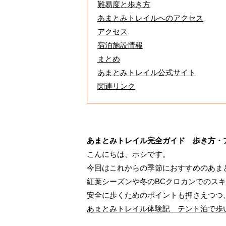
難易度と歩き方
あまとみトレイルへのアクセス
アクセス
宿泊施設情報
まとめ
あまとみトレイル公式サイト
関連リンク
あまとみトレイル完全ガイド 歩き方・
こんにちは、ホシです。
今回はこれからの季節におすすめのあま
紅葉シーズンや冬のBCクロカンでのス
安全に歩くためのポイントも押さえつつ
あまとみトレイル体験記 テント泊で歩