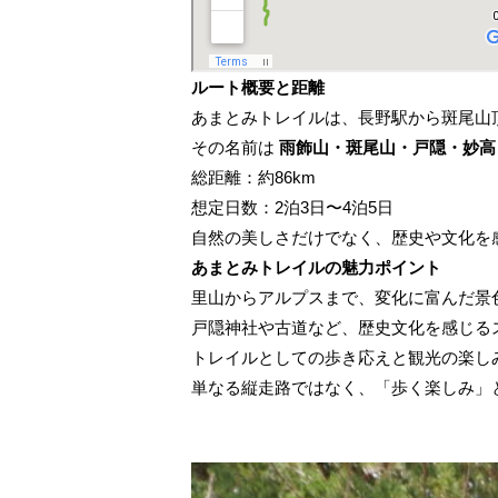
ルート概要と距離
あまとみトレイルは、長野駅から斑尾山頂
その名前は
雨飾山・斑尾山・戸隠・妙高
総距離：約86km
想定日数：2泊3日〜4泊5日
自然の美しさだけでなく、歴史や文化を
あまとみトレイルの魅力ポイント
里山からアルプスまで、変化に富んだ景
戸隠神社や古道など、歴史文化を感じる
トレイルとしての歩き応えと観光の楽し
単なる縦走路ではなく、「歩く楽しみ」