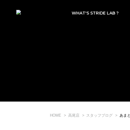
WHAT'S STRIDE LAB ?
HOME
高尾店
スタッフブログ
あま