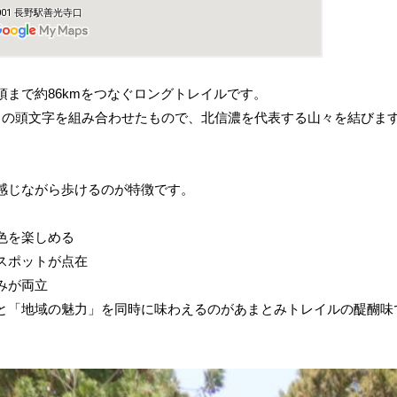
まで約86kmをつなぐロングトレイルです。
の頭文字を組み合わせたもので、北信濃を代表する山々を結びま
感じながら歩けるのが特徴です。
色を楽しめる
スポットが点在
みが両立
と「地域の魅力」を同時に味わえるのがあまとみトレイルの醍醐味