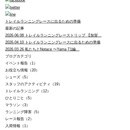
トレイルランニングレースに出るための準備
最新の記事
2026.06.08
トレイルランニングレーストリップ 【加賀…
2026.04.10
トレイルランニングレースに出るための準備
2026.03.26
私たちとNotace 〜Yama T1編…
ブログカテゴリ
イベント報告（1）
お役立ち情報（20）
シューズ（5）
スタッフのアクティビティ（19）
トレイルランニング（12）
ひとりごと（5）
マラソン（3）
ランニング障害（5）
レース報告（2）
入荷情報（1）