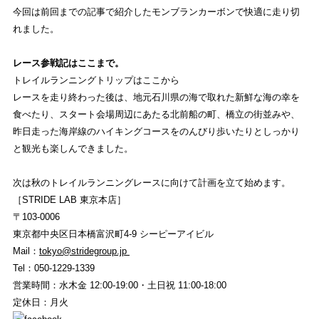
今回は前回までの記事で紹介したモンブランカーボンで快適に走り切
れました。
レース参戦記はここまで。
トレイルランニングトリップはここから
レースを走り終わった後は、地元石川県の海で取れた新鮮な海の幸を
食べたり、スタート会場周辺にあたる北前船の町、橋立の街並みや、
昨日走った海岸線のハイキングコースをのんびり歩いたりとしっかり
と観光も楽しんできました。
次は秋のトレイルランニングレースに向けて計画を立て始めます。
［STRIDE LAB 東京本店］
〒103-0006
東京都中央区日本橋富沢町4-9 シーピーアイビル
Mail：
tokyo@stridegroup.jp
Tel：050-1229-1339
営業時間：水木金 12:00-19:00・土日祝 11:00-18:00
定休日：月火