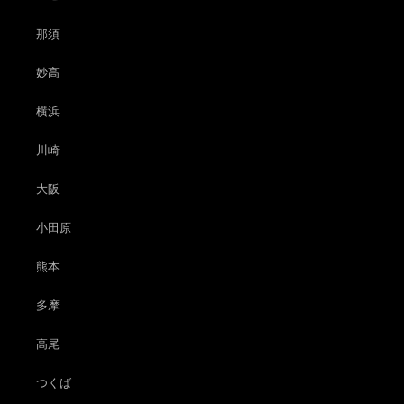
那須
妙高
横浜
川崎
大阪
小田原
熊本
多摩
高尾
つくば