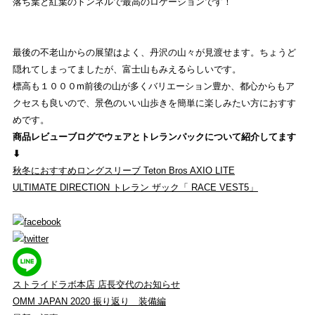
落ち葉と紅葉のトンネルで最高のロケーションです！
最後の不老山からの展望はよく、丹沢の山々が見渡せます。ちょうど
隠れてしまってましたが、富士山もみえるらしいです。
標高も１０００m前後の山が多くバリエーション豊か、都心からもア
クセスも良いので、景色のいい山歩きを簡単に楽しみたい方におすす
めです。
商品レビューブログでウェアとトレランパックについて紹介してます
⬇︎
秋冬におすすめロングスリーブ Teton Bros AXIO LITE
ULTIMATE DIRECTION トレラン ザック「 RACE VEST5」
ストライドラボ本店 店長交代のお知らせ
OMM JAPAN 2020 振り返り 装備編