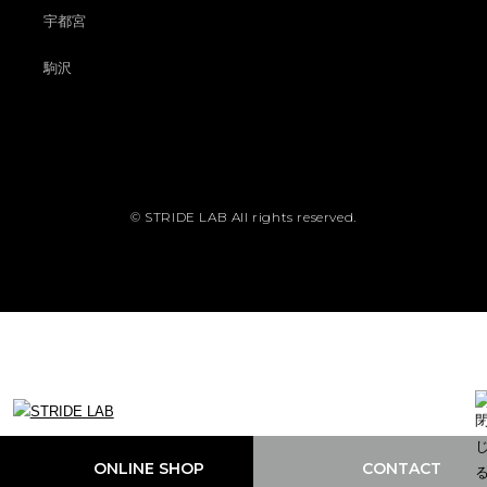
宇都宮
駒沢
© STRIDE LAB All rights reserved.
ONLINE SHOP
CONTACT