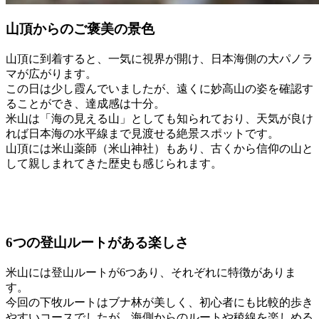
山頂からのご褒美の景色
山頂に到着すると、一気に視界が開け、日本海側の大パノラ
マが広がります。
この日は少し霞んでいましたが、遠くに
妙高山
の姿を確認す
ることができ、達成感は十分。
米山は「海の見える山」としても知られており、天気が良け
れば日本海の水平線まで見渡せる絶景スポットです。
山頂には米山薬師（米山神社）もあり、古くから信仰の山と
して親しまれてきた歴史も感じられます。
6つの登山ルートがある楽しさ
米山
には登山ルートが6つあり、それぞれに特徴がありま
す。
今回の下牧ルートはブナ林が美しく、初心者にも比較的歩き
やすいコースでしたが、海側からのルートや稜線を楽しめる