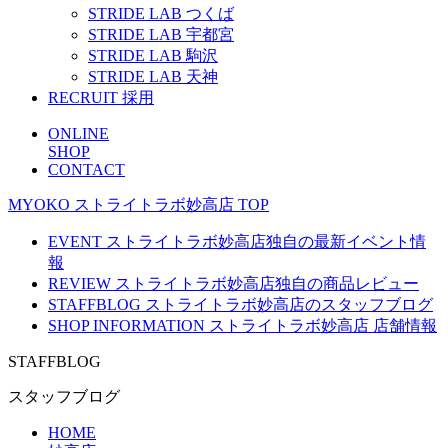
STRIDE LAB つくば
STRIDE LAB 宇都宮
STRIDE LAB 駒沢
STRIDE LAB 天神
RECRUIT
採用
ONLINE
SHOP
CONTACT
MYOKO
ストライトラボ妙高店
TOP
EVENT
ストライトラボ妙高店独自の最新
イベント
情
報
REVIEW
ストライトラボ妙高店独自の
商品レビュー
STAFFBLOG
ストライトラボ妙高店の
スタッフブログ
SHOP INFORMATION
ストライトラボ妙高店
店舗情報
STAFFBLOG
スタッフブログ
HOME