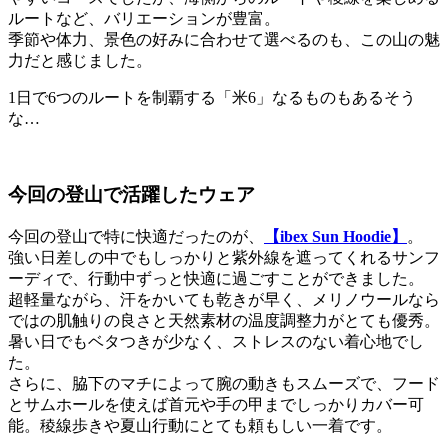
ルートなど、バリエーションが豊富。
季節や体力、景色の好みに合わせて選べるのも、この山の魅
力だと感じました。
1日で6つのルートを制覇する「米6」なるものもあるそう
な…
今回の登山で活躍したウェア
今回の登山で特に快適だったのが、
【ibex Sun Hoodie】
。
強い日差しの中でもしっかりと紫外線を遮ってくれるサンフ
ーディで、行動中ずっと快適に過ごすことができました。
超軽量ながら、汗をかいても乾きが早く、メリノウールなら
ではの肌触りの良さと天然素材の温度調整力がとても優秀。
暑い日でもベタつきが少なく、ストレスのない着心地でし
た。
さらに、脇下のマチによって腕の動きもスムーズで、フード
とサムホールを使えば首元や手の甲までしっかりカバー可
能。稜線歩きや夏山行動にとても頼もしい一着です。