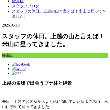
妙高店
スタッフブログ
スタッフの休日。上越の山と言えば！米山に登ってき
ました。
2026.06.10
スタッフの休日。上越の山と言えば！
米山に登ってきました。
妙高店
上越の名峰で出会うブナ林と絶景
先日、上越のお客様からよく話に聞いていた新潟の名山、
米
山
に初めて登ってきました。