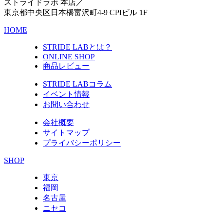
ストライドラボ 本店／
東京都中央区日本橋富沢町4-9 CPIビル 1F
HOME
STRIDE LABとは？
ONLINE SHOP
商品レビュー
STRIDE LABコラム
イベント情報
お問い合わせ
会社概要
サイトマップ
プライバシーポリシー
SHOP
東京
福岡
名古屋
ニセコ