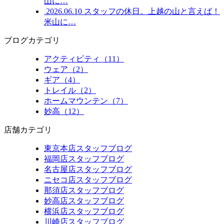
山に…
2026.06.10
スタッフの休日。上越の山と言えば！
米山に…
ブログカテゴリ
アクティビティ（11）
ウェア（2）
ギア（4）
トレイル（2）
ホームマウンテン（7）
妙高（12）
店舗カテゴリ
東京本店スタッフブログ
福岡店スタッフブログ
名古屋店スタッフブログ
ニセコ店スタッフブログ
那須店スタッフブログ
妙高店スタッフブログ
横浜店スタッフブログ
川崎店スタッフブログ