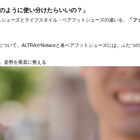
どのように使い分けたらいいの？」
ンスシューズとライフスタイル・ベアフットシューズの違いを、
「フ
ついて。ALTRAやNotaceと各ベアフットシューズには、ふたつ
。姿勢を垂直に整える