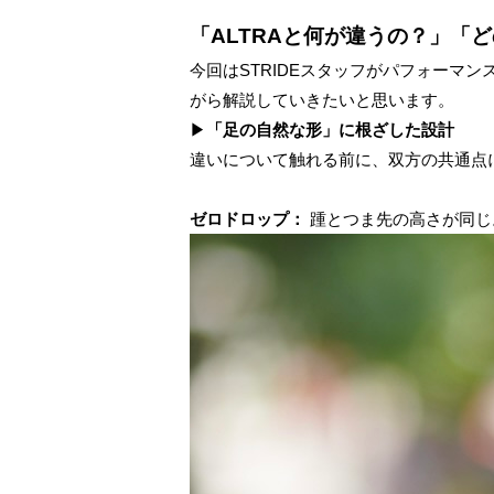
「ALTRAと何が違うの？」「
今回はSTRIDEスタッフがパフォーマ
がら解説していきたいと思います。
▶
「足の自然な形」に根ざした設計
違いについて触れる前に、双方の共通点に
ゼロドロップ：
踵とつま先の高さが同じ