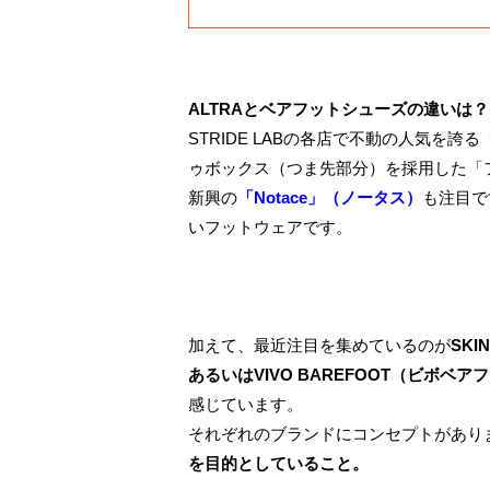
ALTRAとベアフットシューズの違いは？
STRIDE LABの各店で不動の人気を誇る
ゥボックス（つま先部分）を採用した「
新興の
「Notace」（ノータス）
も注目で
いフットウェアです。
加えて、最近注目を集めているのが
SK
あるいはVIVO BAREFOOT（ビボベア
感じています。
それぞれのブランドにコンセプトがあり
を目的としていること。