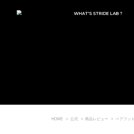
WHAT'S STRIDE LAB ?
HOME
公式
商品レビュー
ベアフッ