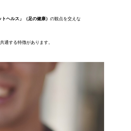
ットヘルス」（足の健康）
の観点を交えな
の共通する特徴があります。