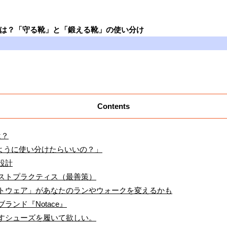
いは？「守る靴」と「鍛える靴」の使い分け
Contents
は？
のように使い分けたらいいの？」
設計
ストプラクティス（最善策）
トウェア」があなたのランやウォークを変えるかも
ンド『Notace』
すシューズを履いて欲しい。