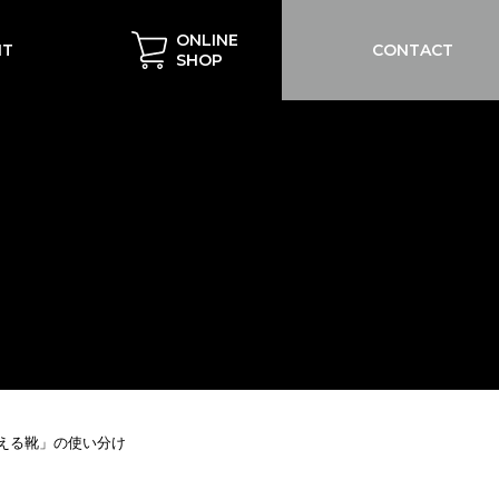
ONLINE
IT
CONTACT
SHOP
鍛える靴」の使い分け