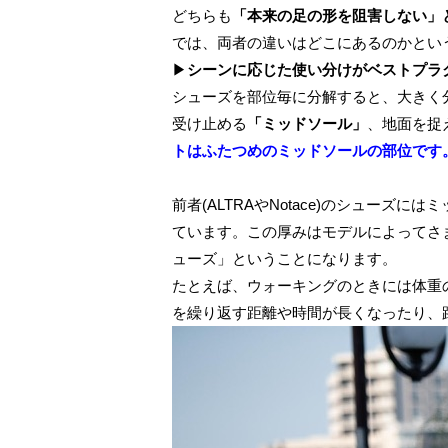
どちらも
「本来の足の形を阻害しない」
では、両者の違いはどこにあるのかとい
▶
シーンに応じた使い分けがベストプラ
シューズを部位毎に分解すると、大きく
受け止める
「
ミッドソール
」
、地面を捉
トはふたつめのミッドソールの部位です
前者(ALTRAやNotace)のシュー
ています。この厚みはモデルによってさま
ューズ」ということになります。
たとえば、ウォーキングのときには体重の
を繰り返す距離や時間が長くなったり、