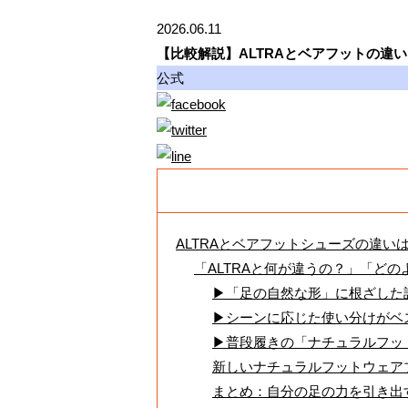
2026.06.11
【比較解説】ALTRAとベアフットの違
公式
ALTRAとベアフットシューズの違い
「ALTRAと何が違うの？」「ど
▶「足の自然な形」に根ざした
▶シーンに応じた使い分けがベ
▶普段履きの「ナチュラルフッ
新しいナチュラルフットウェアブラ
まとめ：自分の足の力を引き出