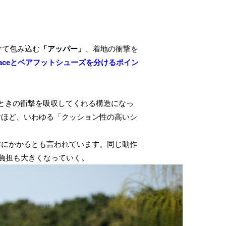
けて包み込む
「
アッパー
」
、着地の衝撃を
otaceとベアフットシューズを分けるポイン
するときの衝撃を吸収してくれる構造になっ
増すほど、いわゆる「クッション性の高いシ
体にかかるとも言われています。同じ動作
負担も大きくなっていく。