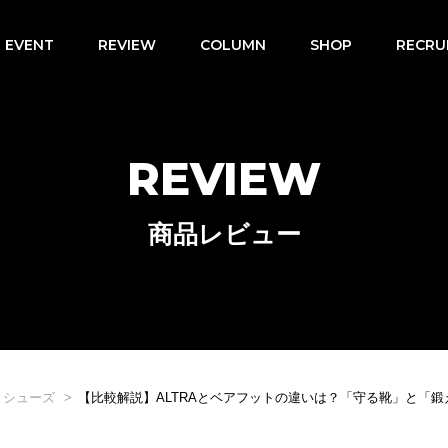
EVENT
REVIEW
COLUMN
SHOP
RECRU
REVIEW
商品レビュー
トシューズ
【比較解説】ALTRAとベアフットの違いは？「守る靴」と「