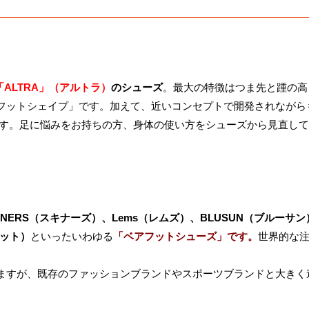
「ALTRA」（アルトラ）
のシューズ
。最大の特徴はつま先と踵の高
フットシェイプ」です。加えて、近いコンセプトで開発されながら
す。足に悩みをお持ちの方、身体の使い方をシューズから見直して
INNERS（スキナーズ）、Lems（レムズ）、BLUSUN（ブルーサン
フット）
といったいわゆる
「ベアフットシューズ」です。
世界的な
ますが、既存のファッションブランドやスポーツブランドと大きく