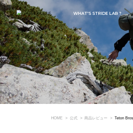
WHAT'S STRIDE LAB ?
HOME
公式
商品レビュー
Teton Bro