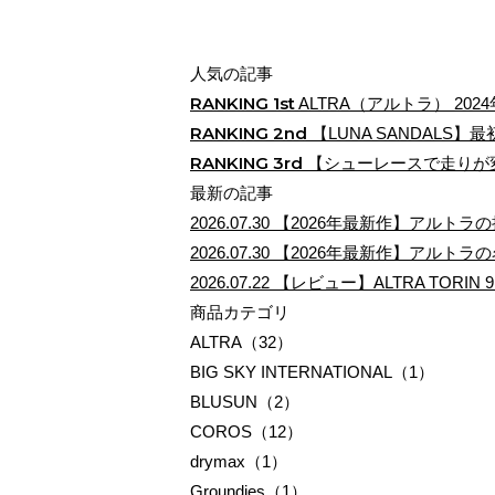
人気の記事
RANKING
1st
ALTRA（アルトラ） 202
RANKING
2nd
【LUNA SANDALS】
RANKING
3rd
【シューレースで走りが
最新の記事
2026.07.30
【2026年最新作】アルトラ
2026.07.30
【2026年最新作】アルトラの
2026.07.22
【レビュー】ALTRA TORIN 9
商品カテゴリ
ALTRA（32）
BIG SKY INTERNATIONAL（1）
BLUSUN（2）
COROS（12）
drymax（1）
Groundies（1）