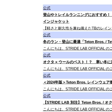
公式
登山やトレイルランニングにおすすめ！「軽さ」
インジャケット
【軽さと耐久性を兼ね備えたTBのレイン
公式
冬のラン・登山に最適「Teton Bros. 
こんにちは。STRIDE LAB OFFICIA
公式
オクタ × ウールのベスト！？ 寒い冬に新たな
こんにちは。STRIDE LAB OFFIC
公式
＜2024年版＞Teton Bros. レ
こんにちは。STRIDE LAB OFFICIAL
公式
【STRIDE LAB 別注】Teton Br
こんにちは。STRIDE LAB OFFICIAL