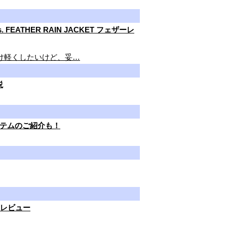
THER RAIN JACKET フェザーレ
け軽くしたいけど、妥…
説
定アイテムのご紹介も！
徹底レビュー