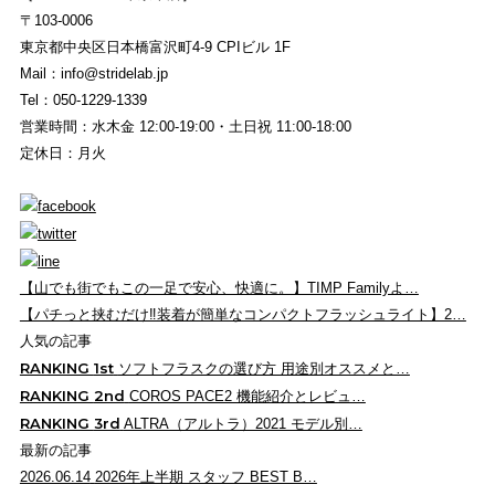
〒103-0006
東京都中央区日本橋富沢町4-9 CPIビル 1F
Mail：info@stridelab.jp
Tel：050-1229-1339
営業時間：水木金 12:00-19:00・土日祝 11:00-18:00
定休日：月火
【山でも街でもこの一足で安心、快適に。】TIMP Familyよ…
【パチっと挟むだけ‼︎装着が簡単なコンパクトフラッシュライト】2…
人気の記事
RANKING
1st
ソフトフラスクの選び方 用途別オススメと…
RANKING
2nd
COROS PACE2 機能紹介とレビュ…
RANKING
3rd
ALTRA（アルトラ）2021 モデル別…
最新の記事
2026.06.14
2026年上半期 スタッフ BEST B…