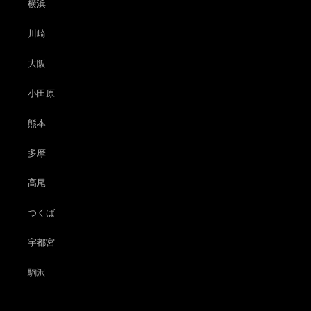
横浜
川崎
大阪
小田原
熊本
多摩
高尾
つくば
宇都宮
駒沢