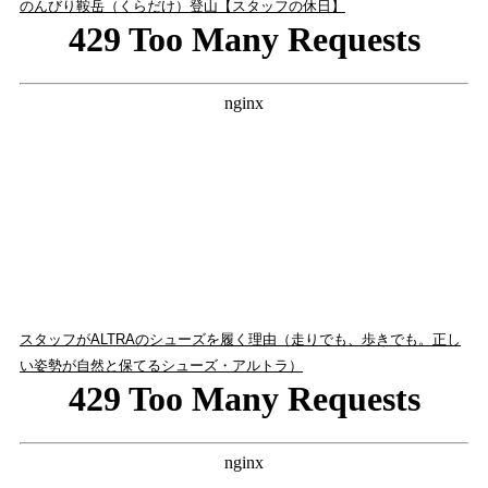
のんびり鞍岳（くらだけ）登山【スタッフの休日】
スタッフがALTRAのシューズを履く理由（走りでも、歩きでも。正し
い姿勢が自然と保てるシューズ・アルトラ）