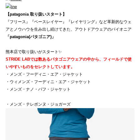
オンライン ショップ
【patagonia 取り扱いスタート】
EVENT
『フリース』『ベースレイヤー』『レイヤリング』など革新的なウェ
アとノウハウを生み出し続けてきた、アウトドアウェアのパイオニア
イベント
「patagonia(パタゴニア)」
REVIEW
熊本店で取り扱いがスタート✨
商品レビュー
STRIDE LABでは数あるパタゴニアウェアの中から、フィールドで使
いやすいものをセレクトしています。
COLUMN
・メンズ・フーディニ・エア・ジャケット
・ウィメンズ・フーディニ・エア・ジャケット
コラム
・メンズ・ナノ・パフ・ジャケット
SHOP
・メンズ・テレボンヌ・ジョガーズ
店舗一覧
RECRUIT
採用