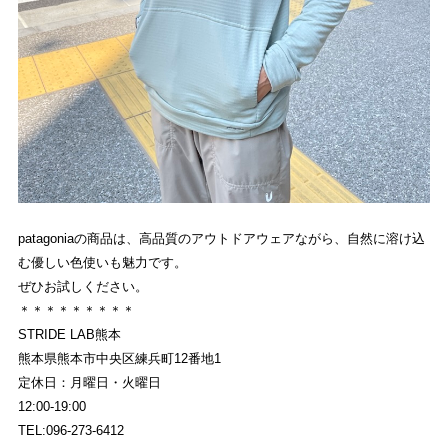
patagoniaの商品は、高品質のアウトドアウェアながら、自然に溶け込
む優しい色使いも魅力です。
ぜひお試しください。
＊＊＊＊＊＊＊＊＊
STRIDE LAB熊本
熊本県熊本市中央区練兵町12番地1
定休日：月曜日・火曜日
12:00-19:00
TEL:096-273-6412