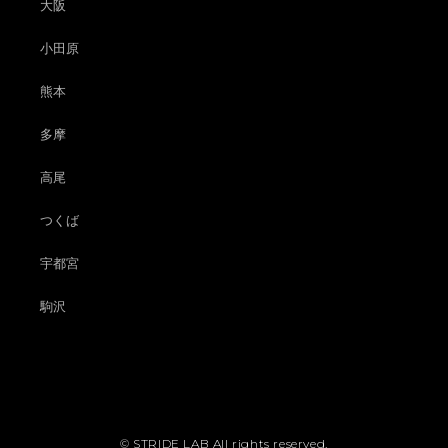
大阪
小田原
熊本
多摩
高尾
つくば
宇都宮
駒沢
© STRIDE LAB All rights reserved.