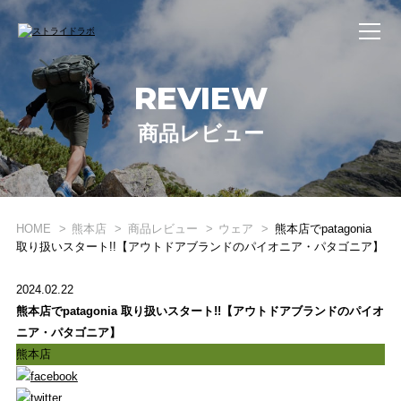
REVIEW
商品レビュー
HOME
熊本店
商品レビュー
ウェア
熊本店でpatagonia
取り扱いスタート!!【アウトドアブランドのパイオニア・パタゴニア】
2024.02.22
熊本店でpatagonia 取り扱いスタート!!【アウトドアブランドのパイオ
WHAT'S STRIDE LAB ?
ニア・パタゴニア】
STRIDE LABとは？
熊本店
ONLINE SHOP