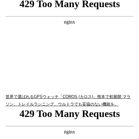
世界で選ばれるGPSウォッチ「COROS (カロス)」熊本で初展開 マラ
ソン、トレイルランニング、ウルトラでも妥協のない機能を。