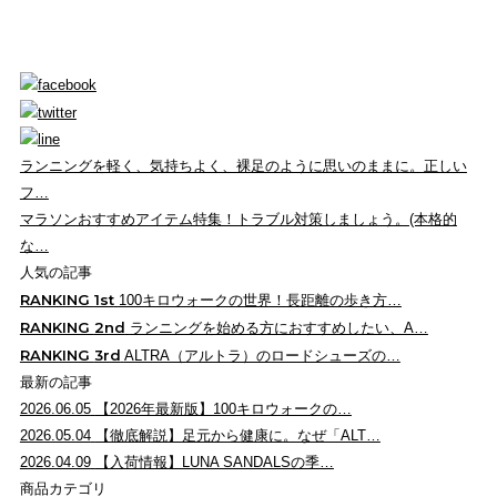
ランニングを軽く、気持ちよく、裸足のように思いのままに。正しい
フ…
マラソンおすすめアイテム特集！トラブル対策しましょう。(本格的
な…
人気の記事
RANKING
1st
100キロウォークの世界！長距離の歩き方…
RANKING
2nd
ランニングを始める方におすすめしたい、A…
RANKING
3rd
ALTRA（アルトラ）のロードシューズの…
最新の記事
2026.06.05
【2026年最新版】100キロウォークの…
2026.05.04
【徹底解説】足元から健康に。なぜ「ALT…
2026.04.09
【入荷情報】LUNA SANDALSの季…
商品カテゴリ