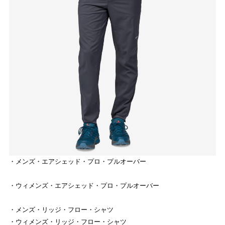
KUMAMOTO
ストライトラボ熊本店
TOP
EVENT
ストライトラボ熊本店独自の最新
イベント
情報
REVIEW
ストライトラボ熊本店独自の
商品レビュー
STAFFBLOG
・メンズ・エアシェッド・プロ・プルオーバー
ストライトラボ熊本店の
スタッフブログ
・ウィメンズ・エアシェッド・プロ・プルオーバー
SHOP INFORMATION
ストライトラボ熊本店
店舗情報
・メンズ・リッジ・フロー・シャツ
・ウィメンズ・リッジ・フロー・シャツ