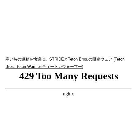
寒い時の運動を快適に。STRIDEとTeton Bros.の限定ウェア (Teton
Bros. Teton Warmer ティートンウォーマー)