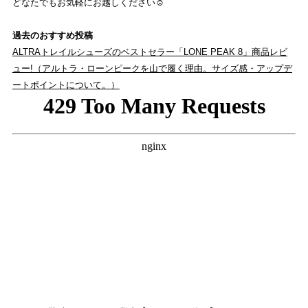
どなたでもお気軽にお越しください☺️
過去のおすすめ投稿
ALTRAトレイルシューズのベストセラー「LONE PEAK 8」商品レビ
ュー!（アルトラ・ローンピークを山で履く理由。サイズ感・アップデ
ートポイントについて。）