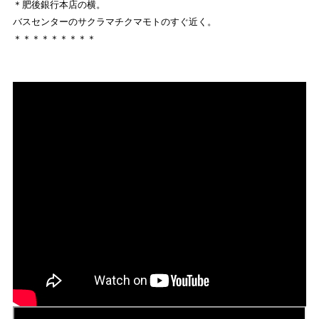
＊肥後銀行本店の横。
バスセンターのサクラマチクマモトのすぐ近く。
＊＊＊＊＊＊＊＊＊