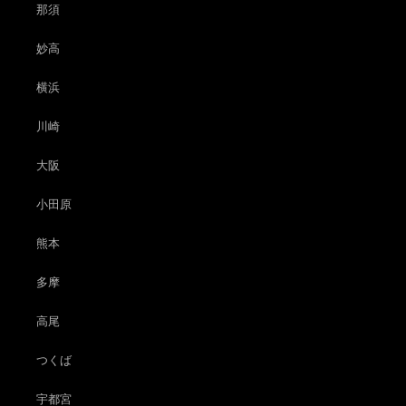
那須
妙高
横浜
川崎
大阪
小田原
熊本
多摩
高尾
つくば
宇都宮