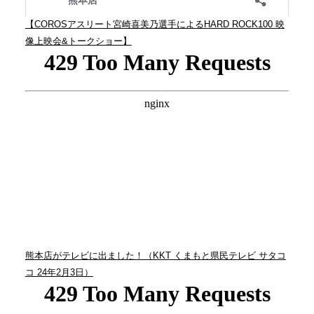
【COROSアスリート宮崎喜美乃選手によるHARD ROCK100 映
像上映会&トークショー】
熊本店がテレビに出ました！（KKT くまもと県民テレビ サタコ
コ 24年2月3日）