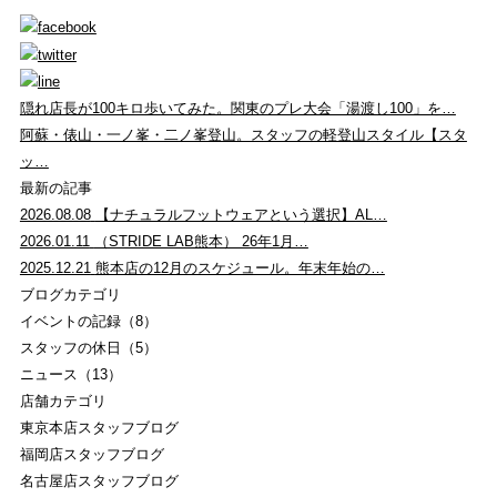
隠れ店長が100キロ歩いてみた。関東のプレ大会「湯渡し100」を…
阿蘇・俵山・一ノ峯・二ノ峯登山。スタッフの軽登山スタイル【スタ
ッ…
最新の記事
2026.08.08
【ナチュラルフットウェアという選択】AL…
2026.01.11
（STRIDE LAB熊本） 26年1月…
2025.12.21
熊本店の12月のスケジュール。年末年始の…
ブログカテゴリ
イベントの記録（8）
スタッフの休日（5）
ニュース（13）
店舗カテゴリ
東京本店スタッフブログ
福岡店スタッフブログ
名古屋店スタッフブログ