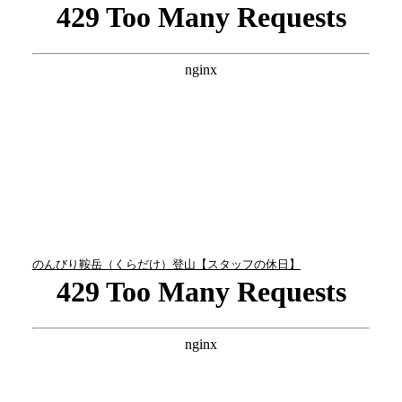
のんびり鞍岳（くらだけ）登山【スタッフの休日】