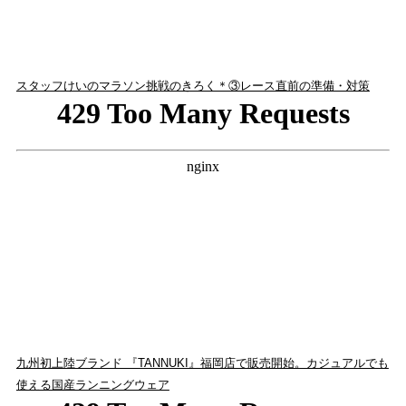
スタッフけいのマラソン挑戦のきろく＊③レース直前の準備・対策
九州初上陸ブランド 『TANNUKI』福岡店で販売開始。カジュアルでも
使える国産ランニングウェア