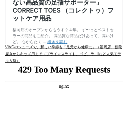
VIVOのシューズで、新しい季節も「足元から健康に」（福岡店）普段
履きからキッズ用まで（プライマスライト、ゴビ、ラ IIIなど人気モデ
ル入荷）