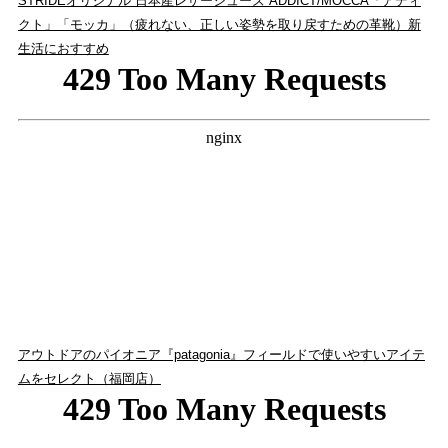
STRIDEオリジナル 日本産レザーシューズ ADDICT/MOCCA「アディ
クト」「モッカ」（疲れない、正しい姿勢を取り戻すための革靴）新
生活におすすめ
アウトドアのパイオニア『patagonia』フィールドで使いやすいアイテ
ムをセレクト（福岡店）