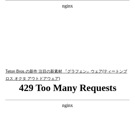
Teton Bros.の新作 注目の新素材 『グラフェン』ウェア(ティートンブ
ロス オクタ アウトドアウェア)