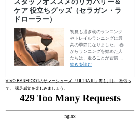
VIVO BAREFOOTのサマーシューズ 「ULTRA III」海も川も、欲張っ
て。 裸足感覚を楽しみましょう。