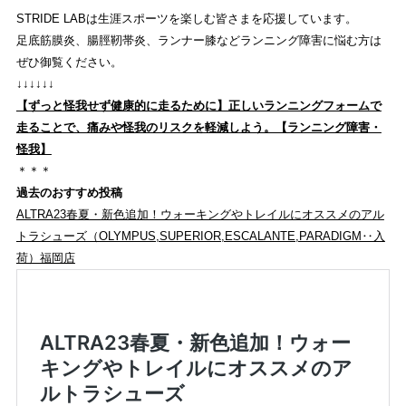
STRIDE LABは生涯スポーツを楽しむ皆さまを応援しています。
足底筋膜炎、腸脛靭帯炎、ランナー膝などランニング障害に悩む方は
ぜひ御覧ください。
↓↓↓↓↓↓
【ずっと怪我せず健康的に走るために】正しいランニングフォームで
走ることで、痛みや怪我のリスクを軽減しよう。【ランニング障害・
怪我】
＊＊＊
過去のおすすめ投稿
ALTRA23春夏・新色追加！ウォーキングやトレイルにオススメのアル
トラシューズ（OLYMPUS,SUPERIOR,ESCALANTE,PARADIGM‥入
荷）福岡店