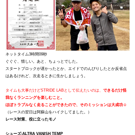
ネットタイム3時間09秒
ぐぐぐ、惜しい。あと、ちょっとでした。
スタートブロックが遅かったとか、エイドでのんびりしたとか反省点
はあるけれど、次走るときに生かしましょう。
タイムも大事だけどSTRIDE LABとして伝えたいのは、
できるだけ怪
我なくランニングを楽しむこと。
ほぼトラブルなく走ることができたので、そのミッションは大成功☺︎
（レースの翌日は阿蘇山をハイクしてました。）
レース対策、役に立ったモノ
シューズ:ALTRA VANISH TEMP