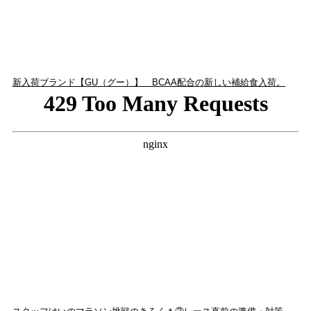
新入荷ブランド【GU（グー）】 BCAA配合の新しい補給食入荷。