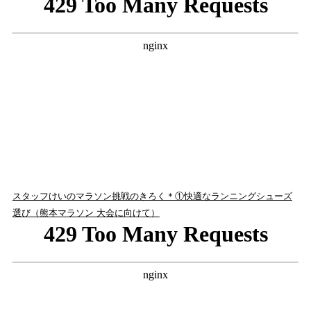
スタッフけいのマラソン挑戦のきろく＊①快適なランニングシューズ
選び（熊本マラソン 大会に向けて）