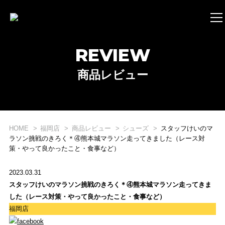
REVIEW
商品レビュー
HOME
福岡店
商品レビュー
シューズ
スタッフけいのマ
ラソン挑戦のきろく＊④熊本城マラソン走ってきました（レース対
策・やって良かったこと・食事など）
2023.03.31
スタッフけいのマラソン挑戦のきろく＊④熊本城マラソン走ってきま
した（レース対策・やって良かったこと・食事など）
福岡店