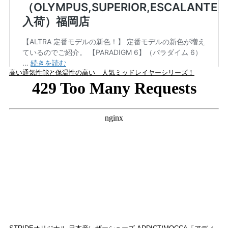
高い通気性能と保温性の高い 人気ミッドレイヤーシリーズ！