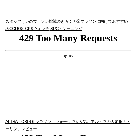
スタッフけいのマラソン挑戦のきろく＊②マラソンに向けておすすめ
のCOROS GPSウォッチ,SPCトレーニング
ALTRA TORIN 6 マラソン、ウォークで大人気。アルトラの大定番「ト
ーリン」レビュー