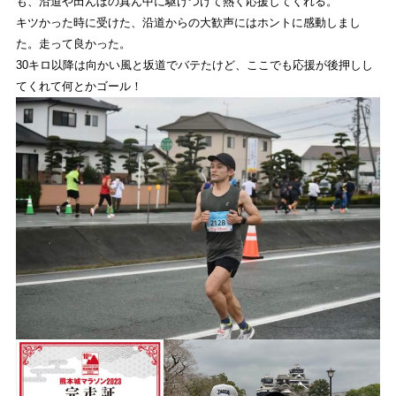
も、沿道や田んぼの真ん中に駆けつけて熱く応援してくれる。
キツかった時に受けた、沿道からの大歓声にはホントに感動しまし
た。走って良かった。
30キロ以降は向かい風と坂道でバテたけど、ここでも応援が後押しし
てくれて何とかゴール！