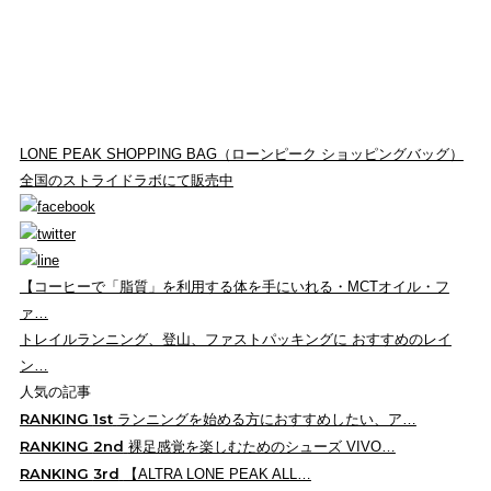
LONE PEAK SHOPPING BAG（ローンピーク ショッピングバッグ）
全国のストライドラボにて販売中
【コーヒーで「脂質」を利用する体を手にいれる・MCTオイル・フ
ァ…
トレイルランニング、登山、ファストパッキングに おすすめのレイ
ン…
人気の記事
RANKING
1st
ランニングを始める方におすすめしたい、ア…
RANKING
2nd
裸足感覚を楽しむためのシューズ VIVO…
RANKING
3rd
【ALTRA LONE PEAK ALL…