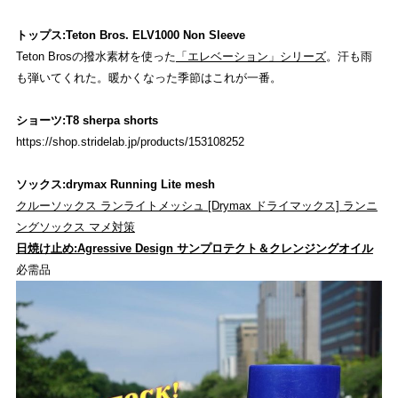
トップス:Teton Bros. ELV1000 Non Sleeve
Teton Brosの撥水素材を使った
「エレベーション」シリーズ
。汗も雨
も弾いてくれた。暖かくなった季節はこれが一番。
ショーツ:T8 sherpa shorts
https://shop.stridelab.jp/products/153108252
ソックス:drymax Running Lite mesh
クルーソックス ランライトメッシュ [Drymax ドライマックス] ランニ
ングソックス マメ対策
日焼け止め:Agressive Design サンプロテクト＆クレンジングオイル
必需品