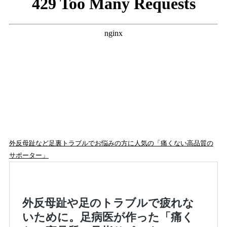
外反母趾など足裏トラブルでお悩みの方に人気の「痛くない高品質の
サポーター」