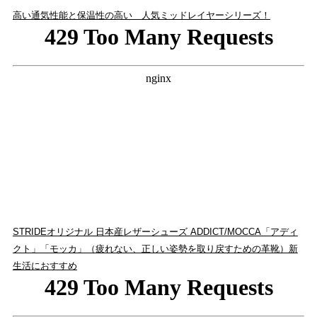
高い通気性能と保温性の高い 人気ミッドレイヤーシリーズ！
STRIDEオリジナル 日本産レザーシューズ ADDICT/MOCCA「アディ
クト」「モッカ」（疲れない、正しい姿勢を取り戻すための革靴）新
生活におすすめ