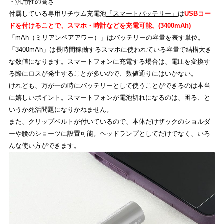
・汎用性の高さ
付属している専用リチウム充電池
「スマートバッテリー」
は
USBコー
ドを付けることで、スマホ・時計などを充電可能。(3400mAh)
「mAh（ミリアンペアアワー）」はバッテリーの容量を表す単位。
「3400mAh」は長時間稼働するスマホに使われている容量で結構大き
な数値になります。スマートフォンに充電する場合は、電圧を変換す
る際にロスが発生することが多いので、数値通りにはいかない。
けれども、万が一の時にバッテリーとして使うことができるのは本当
に嬉しいポイント。スマートフォンが電池切れになるのは、困る、と
いうか死活問題になりかねません。
また、クリップベルトが付いているので、本体だけザックのショルダ
ーや腰のショーツに設置可能。ヘッドランプとしてだけでなく、いろ
んな使い方ができます。