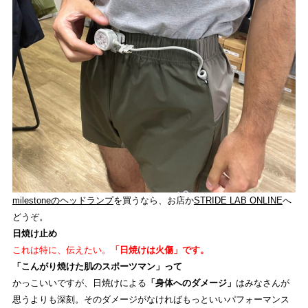
milestoneのヘッドランプ
を買うなら、お店か
STRIDE LAB ONLINE
へ
どうぞ。
日焼け止め
これは特に、伝えたい。
「日焼けは火傷」です。
「こんがり焼けた肌のスポーツマン」って
かっこいいですが、日焼けによる
「身体へのダメージ」
はみなさんが
思うよりも深刻。そのダメージがなければもっといいパフォーマンス