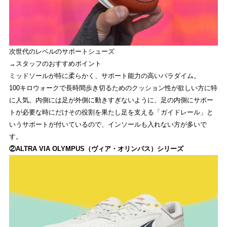
次世代のレベルのサポートシューズ
→スタッフのおすすめポイント
ミッドソールが特に柔らかく、サポート能力の高いパラダイム。
100キロウォークで長時間歩き切るためのクッション性が欲しい方に特
に人気。内側には足が外側に動きすぎないように、足の内側にサポー
トが必要な時にだけその役割を果たし足を支える「ガイドレール」と
いうサポートが付いているので、インソールも入れない方が多いで
す。
②ALTRA VIA OLYMPUS（ヴィア・オリンパス）シリーズ