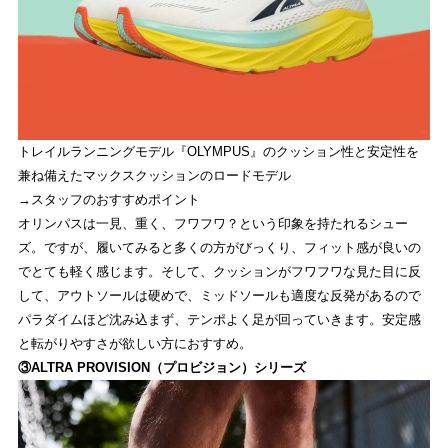
トレイルランニングモデル『OLYMPUS』のクッション性と安定性を
兼ね備えたマックスクッションのロードモデル
→スタッフのおすすめポイント
オリンパスは一見、重く、フワフワ？という印象を持たれるシュー
ズ。ですが、履いてみると多くの方がびっくり、フィット感が良いの
でとても軽く感じます。そして、クッションがフワフワな見た目に反
して、アウトソールは硬めで、ミッドソールも適度な反発があるので
パラダイムほど沈み込まず、テンポよく足が回っていきます。安定感
と転がりやすさが欲しい方におすすめ。
③ALTRA PROVISION（プロビジョン）シリーズ