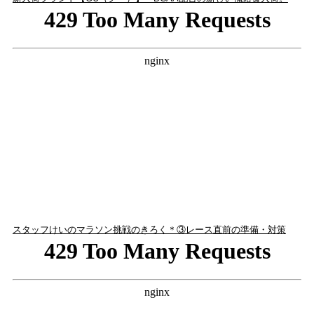
スタッフけいのマラソン挑戦のきろく＊③レース直前の準備・対策