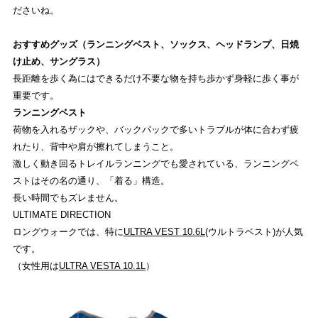
ださいね。
おすすめグッズ（ランニングベスト、ソックス、ヘッドランプ、日焼
け止め、サングラス）
長距離を歩く為にはできるだけ不要な物を持ち歩かず身軽に歩く事が
重要です。
ランニングベスト
荷物を入れるザックや、バックパックで多いトラブルが体に合わず疲
れたり、背中や肩が擦れてしまうこと。
激しく動き回るトレイルランニングでも愛されている、ランニングベ
ストはその名の通り、「着る」構造。
長い時間でもズレません。
ULTIMATE DIRECTION
ロングウォークでは、特に
ULTRA VEST 10.6L
(ウルトラベスト)が人気
です。
（女性用は
ULTRA VESTA 10.1L
）